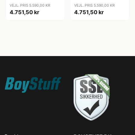
Us
VEJL. PRIS 5.590,00 KR
VEJL. PRIS 5.590,00 KR
4.751,50 kr
4.751,50 kr