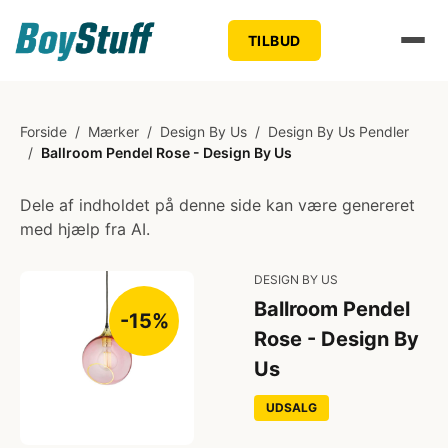
TILBUD
Forside
/
Mærker
/
Design By Us
/
Design By Us Pendler
/
Ballroom Pendel Rose - Design By Us
Dele af indholdet på denne side kan være genereret
med hjælp fra AI.
DESIGN BY US
Ballroom Pendel
-15%
Rose - Design By
Us
UDSALG