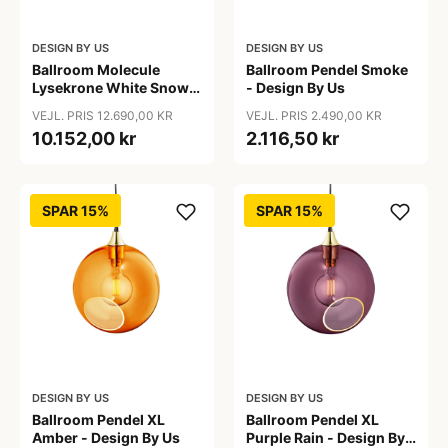
DESIGN BY US
DESIGN BY US
Ballroom Molecule
Ballroom Pendel Smoke
Lysekrone White Snow -
- Design By Us
Design By Us
VEJL. PRIS 12.690,00 KR
VEJL. PRIS 2.490,00 KR
10.152,00 kr
2.116,50 kr
SPAR 15%
SPAR 15%
DESIGN BY US
DESIGN BY US
Ballroom Pendel XL
Ballroom Pendel XL
Amber - Design By Us
Purple Rain - Design By