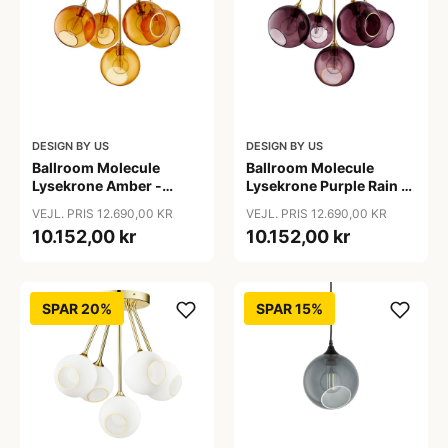
DESIGN BY US
DESIGN BY US
Ballroom Molecule
Ballroom Molecule
Lysekrone Amber -
Lysekrone Purple Rain -
Design By Us
Design By Us
VEJL. PRIS 12.690,00 KR
VEJL. PRIS 12.690,00 KR
10.152,00 kr
10.152,00 kr
SPAR 20%
SPAR 15%