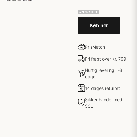
Køb her
PrisMatch
Fri fragt over kr. 799
Hurtig levering 1-3
dage
14 dages returret
Sikker handel med
SSL