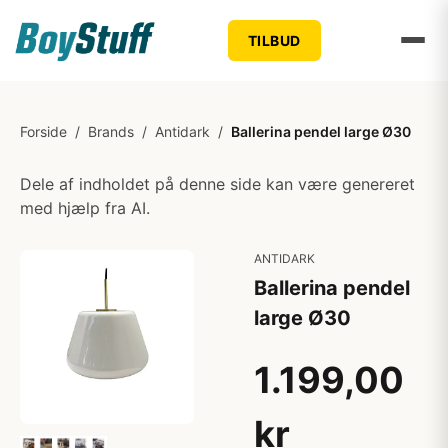
TILBUD
Forside
/
Brands
/
Antidark
/
Ballerina pendel large Ø30
Dele af indholdet på denne side kan være genereret
med hjælp fra AI.
ANTIDARK
Ballerina pendel
large Ø30
1.199,00
kr