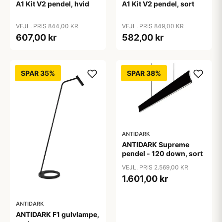
A1 Kit V2 pendel, hvid
A1 Kit V2 pendel, sort
VEJL. PRIS 844,00 KR
VEJL. PRIS 849,00 KR
607,00 kr
582,00 kr
SPAR 35%
SPAR 38%
ANTIDARK
ANTIDARK Supreme
pendel - 120 down, sort
VEJL. PRIS 2.569,00 KR
1.601,00 kr
ANTIDARK
ANTIDARK F1 gulvlampe,