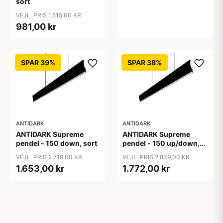
sort
VEJL. PRIS 1.515,00 KR
981,00 kr
SPAR 39%
SPAR 38%
ANTIDARK
ANTIDARK
ANTIDARK Supreme
ANTIDARK Supreme
pendel - 150 down, sort
pendel - 150 up/down,
sort
VEJL. PRIS 2.719,00 KR
VEJL. PRIS 2.839,00 KR
1.653,00 kr
1.772,00 kr