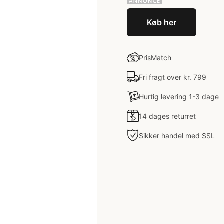
Køb her
PrisMatch
Fri fragt over kr. 799
Hurtig levering 1-3 dage
14 dages returret
Sikker handel med SSL