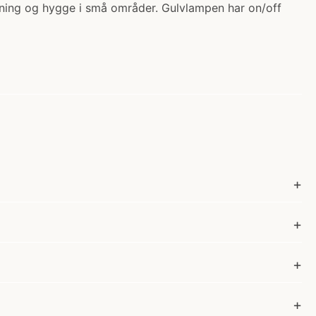
stemning og hygge i små områder. Gulvlampen har on/off