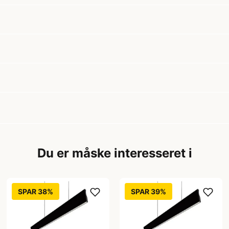
Du er måske interesseret i
SPAR 38%
SPAR 39%