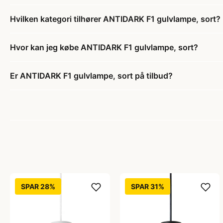
Hvilken kategori tilhører ANTIDARK F1 gulvlampe, sort?
Hvor kan jeg købe ANTIDARK F1 gulvlampe, sort?
Er ANTIDARK F1 gulvlampe, sort på tilbud?
SPAR 28%
SPAR 31%