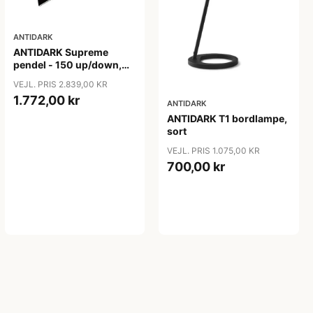
ANTIDARK
ANTIDARK Supreme
pendel - 150 up/down,
sort
VEJL. PRIS 2.839,00 KR
1.772,00 kr
ANTIDARK
ANTIDARK T1 bordlampe,
sort
VEJL. PRIS 1.075,00 KR
700,00 kr