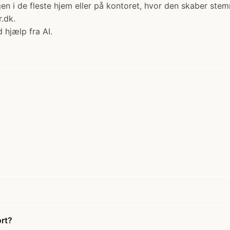
ningen i de fleste hjem eller på kontoret, hvor den skaber 
.dk.
 hjælp fra AI.
rt?