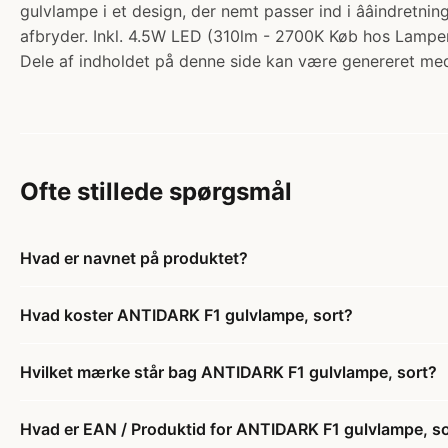
gulvlampe i et design, der nemt passer ind i ââindret
afbryder. Inkl. 4.5W LED (310lm - 2700K Køb hos Lamper
Dele af indholdet på denne side kan være genereret med
Ofte stillede spørgsmål
Hvad er navnet på produktet?
Hvad koster ANTIDARK F1 gulvlampe, sort?
Hvilket mærke står bag ANTIDARK F1 gulvlampe, sort?
Hvad er EAN / Produktid for ANTIDARK F1 gulvlampe, so