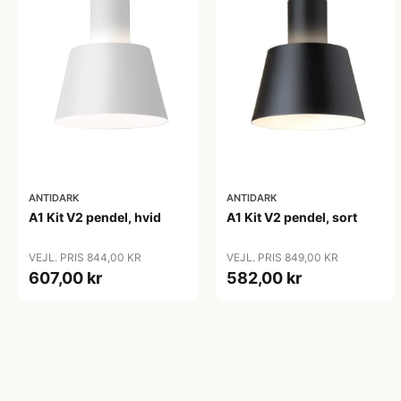
ANTIDARK
ANTIDARK
A1 Kit V2 pendel, hvid
A1 Kit V2 pendel, sort
VEJL. PRIS 844,00 KR
VEJL. PRIS 849,00 KR
607,00 kr
582,00 kr