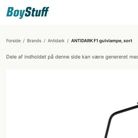
Forside
/
Brands
/
Antidark
/
ANTIDARK F1 gulvlampe, sort
Dele af indholdet på denne side kan være genereret med