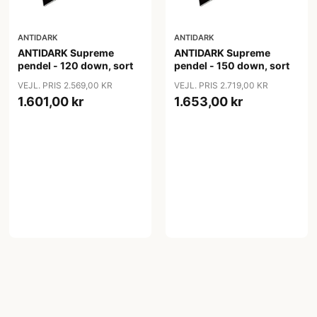
ANTIDARK
ANTIDARK
ANTIDARK Supreme
ANTIDARK Supreme
pendel - 120 down, sort
pendel - 150 down, sort
VEJL. PRIS 2.569,00 KR
VEJL. PRIS 2.719,00 KR
1.601,00 kr
1.653,00 kr