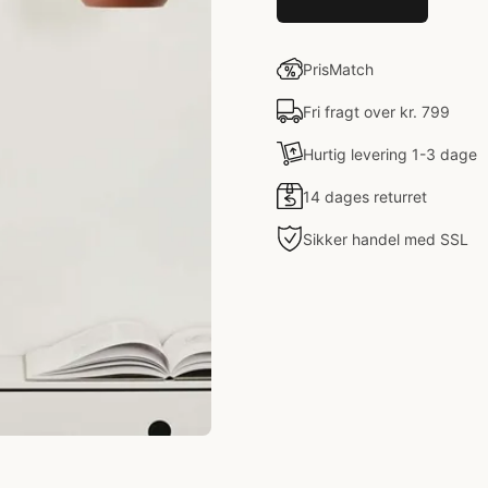
PrisMatch
Fri fragt over kr. 799
Hurtig levering 1-3 dage
14 dages returret
Sikker handel med SSL