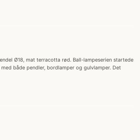
pendel Ø18, mat terracotta rød. Ball-lampeserien startede
gt med både pendler, bordlamper og gulvlamper. Det