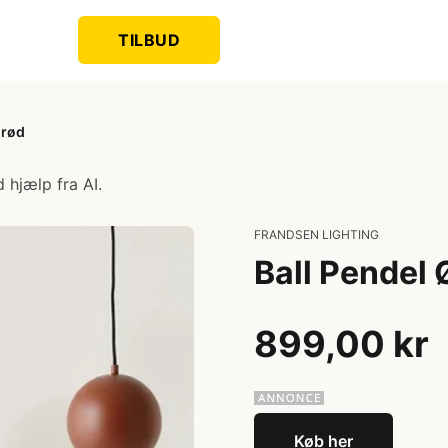
TILBUD
 rød
 hjælp fra AI.
FRANDSEN LIGHTING
Ball Pendel 
899,00 kr
Køb her