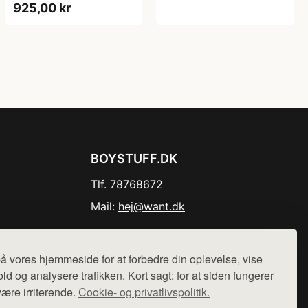
925,00 kr
BOYSTUFF.DK
Tlf. 78768672
Mail:
hej@want.dk
Cookie- og privatlivspolitik
å vores hjemmeside for at forbedre din oplevelse, vise
ld og analysere trafikken. Kort sagt: for at siden fungerer
være irriterende.
Cookie- og privatlivspolitik.