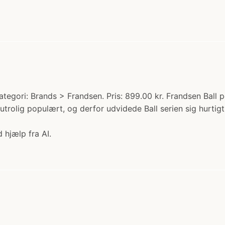
ategori: Brands > Frandsen. Pris: 899.00 kr. Frandsen Ball 
trolig populært, og derfor udvidede Ball serien sig hurti
 hjælp fra AI.