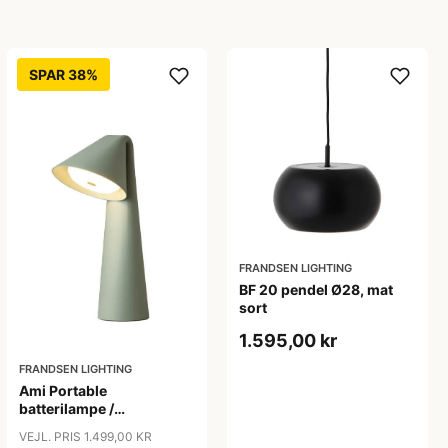
SPAR 38%
FRANDSEN LIGHTING
BF 20 pendel Ø28, mat
sort
1.595,00 kr
FRANDSEN LIGHTING
Ami Portable
batterilampe /
bordlampe, sage green
VEJL. PRIS 1.499,00 KR