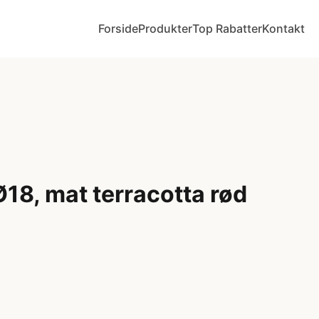
Forside
Produkter
Top Rabatter
Kontakt
Ø18, mat terracotta rød