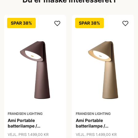
SPAR 38%
SPAR 38%
FRANDSEN LIGHTING
FRANDSEN LIGHTING
Ami Portable
Ami Portable
batterilampe /
batterilampe /
bordlampe, chocolate
bordlampe, olive stone
VEJL. PRIS 1.499,00 KR
VEJL. PRIS 1.499,00 KR
clay