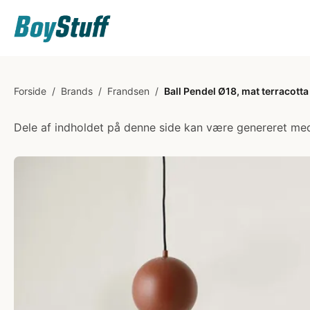
Forside
/
Brands
/
Frandsen
/
Ball Pendel Ø18, mat terracotta
Dele af indholdet på denne side kan være genereret med