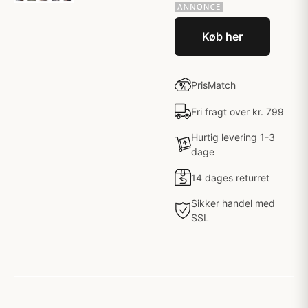
Køb her
PrisMatch
Fri fragt over kr. 799
Hurtig levering 1-3
dage
14 dages returret
Sikker handel med
SSL