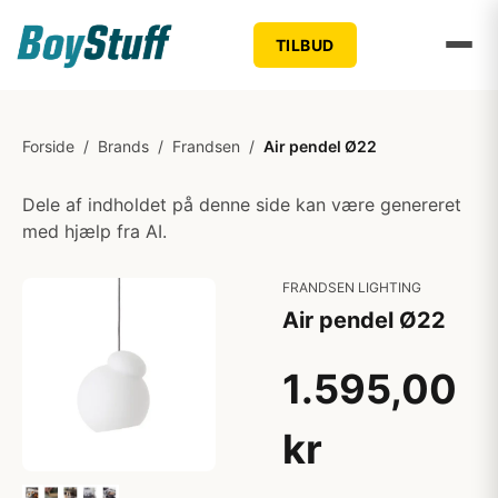
TILBUD
Forside
/
Brands
/
Frandsen
/
Air pendel Ø22
Dele af indholdet på denne side kan være genereret
med hjælp fra AI.
FRANDSEN LIGHTING
Air pendel Ø22
1.595,00
kr