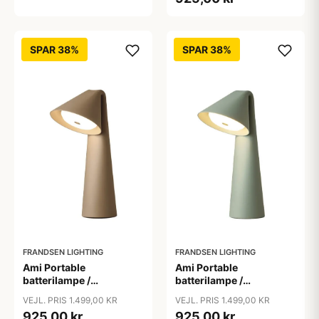
SPAR 38%
SPAR 38%
FRANDSEN LIGHTING
FRANDSEN LIGHTING
Ami Portable
Ami Portable
batterilampe /
batterilampe /
bordlampe, olive stone
bordlampe, sage green
VEJL. PRIS 1.499,00 KR
VEJL. PRIS 1.499,00 KR
925,00 kr
925,00 kr