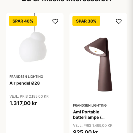
SPAR 40%
SPAR 38%
FRANDSEN LIGHTING
Air pendel Ø28
VEJL. PRIS 2.195,00 KR
1.317,00 kr
FRANDSEN LIGHTING
Ami Portable
batterilampe /
bordlampe, chocolate
VEJL. PRIS 1.499,00 KR
clay
925,00 kr