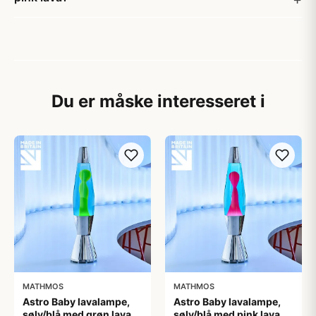
Du er måske interesseret i
MATHMOS
MATHMOS
Astro Baby lavalampe,
Astro Baby lavalampe,
sølv/blå med grøn lava
sølv/blå med pink lava