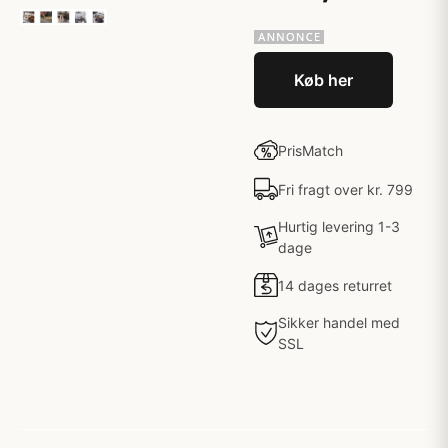
Køb her
PrisMatch
Fri fragt over kr. 799
Hurtig levering 1-3
dage
14 dages returret
Sikker handel med
SSL