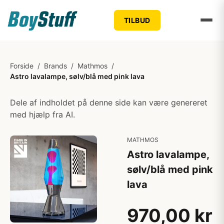
TILBUD
Forside
/
Brands
/
Mathmos
/
Astro lavalampe, sølv/blå med pink lava
Dele af indholdet på denne side kan være genereret
med hjælp fra AI.
MATHMOS
Astro lavalampe,
sølv/blå med pink
lava
970,00 kr