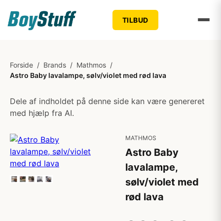
TILBUD
Forside
/
Brands
/
Mathmos
/
Astro Baby lavalampe, sølv/violet med rød lava
Dele af indholdet på denne side kan være genereret
med hjælp fra AI.
MATHMOS
Astro Baby
lavalampe,
sølv/violet med
rød lava