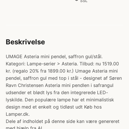
SSL
Beskrivelse
UMAGE Asteria mini pendel, saffron gul/stål.
Kategori: Lampe-serier > Asteria. Tilbud: nu 1519.00
kr. (regalo 20% fra 1899.00 kr.) Umage Asteria mini
pendel, saffron gul med top i stål - designet af Søren
Ravn Christensen Asteria mini pendlen i safrangul
udsender et blødt lys fra den integrerede LED-
lyskilde. Den populære lampe har et minimalistisk
design med et enkelt og tidløst udt Køb hos
Lamper.dk.
Dele af indholdet på denne side kan være genereret
med hjælp fra AI.