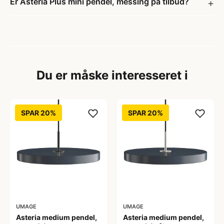
Er Asteria Plus mini pendel, messing på tilbud?
Du er måske interesseret i
SPAR 20%
SPAR 20%
UMAGE
UMAGE
Asteria medium pendel,
Asteria medium pendel,