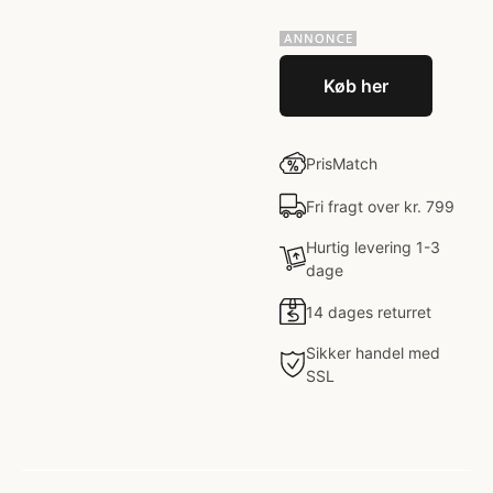
Køb her
PrisMatch
Fri fragt over kr. 799
Hurtig levering 1-3
dage
14 dages returret
Sikker handel med
SSL