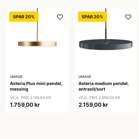
SPAR 20%
SPAR 20%
UMAGE
UMAGE
Asteria Plus mini pendel,
Asteria medium pendel,
messing
antrasit/sort
VEJL. PRIS 2.199,00 KR
VEJL. PRIS 2.699,00 KR
1.759,00 kr
2.159,00 kr