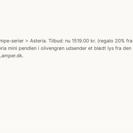
mpe-serier > Asteria. Tilbud: nu 1519.00 kr. (regalo 20% fr
eria mini pendlen i olivengrøn udsender et blødt lys fra de
 Lamper.dk.