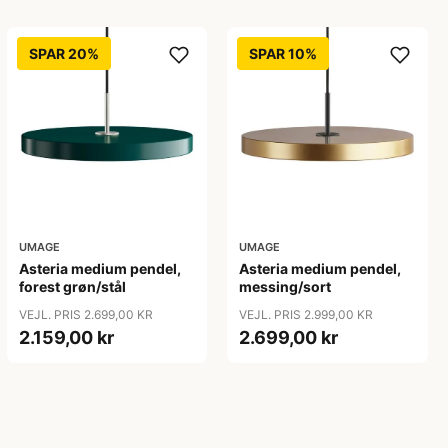
SPAR 20%
SPAR 10%
UMAGE
UMAGE
Asteria medium pendel,
Asteria medium pendel,
forest grøn/stål
messing/sort
VEJL. PRIS 2.699,00 KR
VEJL. PRIS 2.999,00 KR
2.159,00 kr
2.699,00 kr