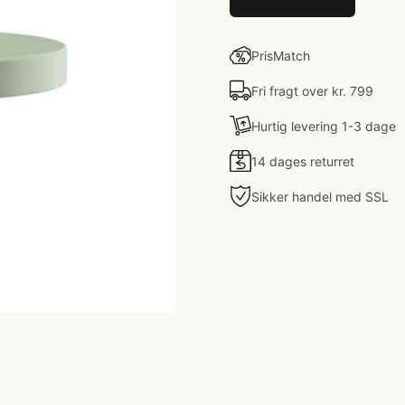
PrisMatch
Fri fragt over kr. 799
Hurtig levering 1-3 dage
14 dages returret
Sikker handel med SSL