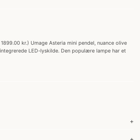
a 1899.00 kr.) Umage Asteria mini pendel, nuance olive
n integrerede LED-lyskilde. Den populære lampe har et