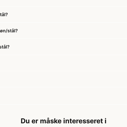
tål?
røn/stål?
stål?
Du er måske interesseret i