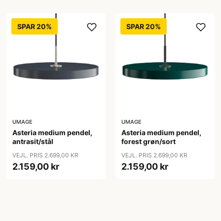
SPAR 20%
SPAR 20%
UMAGE
UMAGE
Asteria medium pendel,
Asteria medium pendel,
antrasit/stål
forest grøn/sort
VEJL. PRIS 2.699,00 KR
VEJL. PRIS 2.699,00 KR
2.159,00 kr
2.159,00 kr