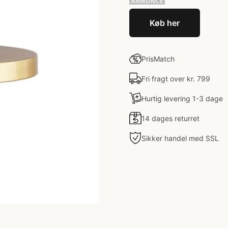
Køb her
PrisMatch
Fri fragt over kr. 799
Hurtig levering 1-3 dage
14 dages returret
Sikker handel med SSL