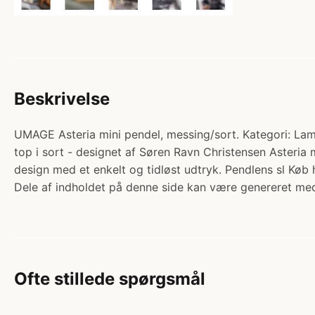
Beskrivelse
UMAGE Asteria mini pendel, messing/sort. Kategori: Lamp
top i sort - designet af Søren Ravn Christensen Asteria 
design med et enkelt og tidløst udtryk. Pendlens sl Køb
Dele af indholdet på denne side kan være genereret med
Ofte stillede spørgsmål