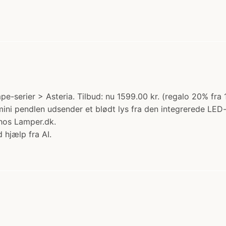
e-serier > Asteria. Tilbud: nu 1599.00 kr. (regalo 20% fr
mini pendlen udsender et blødt lys fra den integrerede LED
 hos Lamper.dk.
 hjælp fra AI.