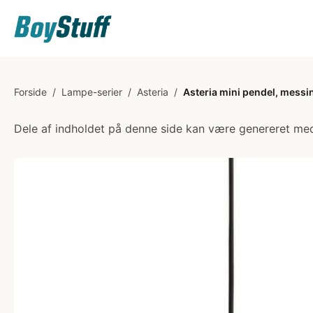
Forside
/
Lampe-serier
/
Asteria
/
Asteria mini pendel, messi
Dele af indholdet på denne side kan være genereret med