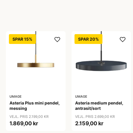
SPAR 15%
SPAR 20%
UMAGE
UMAGE
Asteria Plus mini pendel,
Asteria medium pendel,
messing
antrasit/sort
VEJL. PRIS 2.199,00 KR
VEJL. PRIS 2.699,00 KR
1.869,00 kr
2.159,00 kr