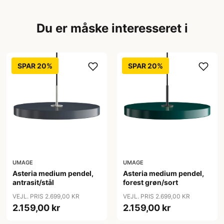
Du er måske interesseret i
SPAR 20%
SPAR 20%
UMAGE
UMAGE
Asteria medium pendel,
Asteria medium pendel,
antrasit/stål
forest grøn/sort
VEJL. PRIS 2.699,00 KR
VEJL. PRIS 2.699,00 KR
2.159,00 kr
2.159,00 kr