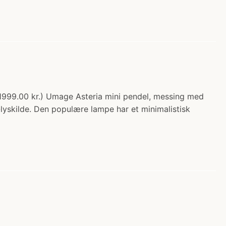
a 1999.00 kr.) Umage Asteria mini pendel, messing med
-lyskilde. Den populære lampe har et minimalistisk