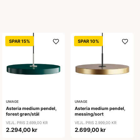
SPAR 15%
SPAR 10%
UMAGE
UMAGE
Asteria medium pendel,
Asteria medium pendel,
forest grøn/stål
messing/sort
VEJL. PRIS 2.699,00 KR
VEJL. PRIS 2.999,00 KR
2.294,00 kr
2.699,00 kr