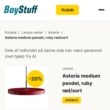
TILBUD
Forside
/
Lampe-serier
/
Asteria
/
Asteria medium pendel, ruby rød/sort
Dele af indholdet på denne side kan være genereret
med hjælp fra AI.
UMAGE
Asteria medium
-20%
pendel, ruby
rød/sort
UDSALG