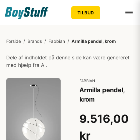
TILBUD
Forside
/
Brands
/
Fabbian
/
Armilla pendel, krom
Dele af indholdet på denne side kan være genereret
med hjælp fra AI.
FABBIAN
Armilla pendel,
krom
9.516,00
kr