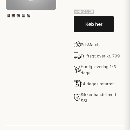
Køb her
PrisMatch
Fri fragt over kr. 799
Hurtig levering 1-3
dage
14 dages returret
Sikker handel med
SSL