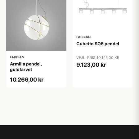
FABBIAN
Cubetto SO5 pendel
FABBIAN
VEJL. PRIS 10.125,00 KR
Armilla pendel,
9.123,00 kr
guldfarvet
10.266,00 kr