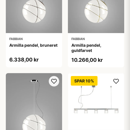
FABBIAN
FABBIAN
Armilla pendel, bruneret
Armilla pendel,
guldfarvet
6.338,00 kr
10.266,00 kr
SPAR 10%