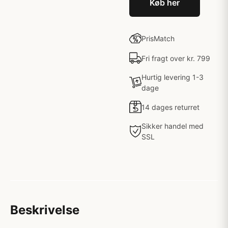
Køb her
PrisMatch
Fri fragt over kr. 799
Hurtig levering 1-3
dage
14 dages returret
Sikker handel med
SSL
Beskrivelse