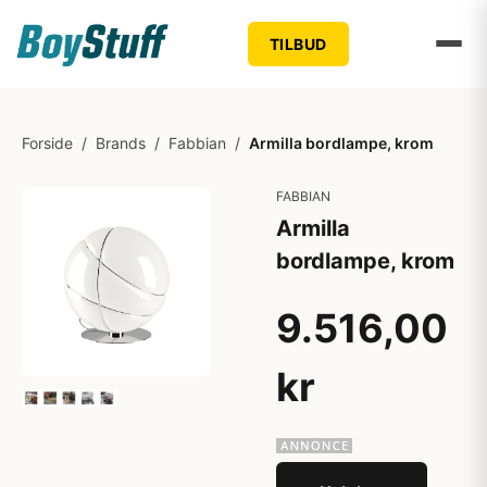
TILBUD
Forside
/
Brands
/
Fabbian
/
Armilla bordlampe, krom
FABBIAN
Armilla
bordlampe, krom
9.516,00
kr