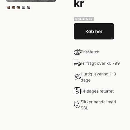
kr
Køb her
PrisMatch
Fri fragt over kr. 799
Hurtig levering 1-3
dage
14 dages returret
Sikker handel med
SSL