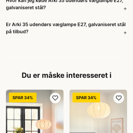
Hvor kan jeg købe Arki 35 udendørs væglampe E27,
galvaniseret stål?
Er Arki 35 udendørs væglampe E27, galvaniseret stål
på tilbud?
Du er måske interesseret i
SPAR 34%
SPAR 34%