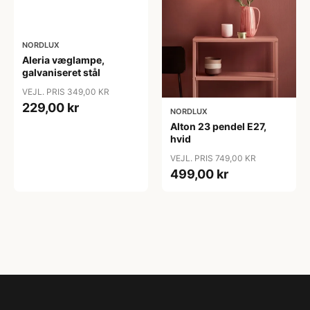
NORDLUX
Aleria væglampe,
galvaniseret stål
VEJL. PRIS 349,00 KR
229,00 kr
NORDLUX
Alton 23 pendel E27,
hvid
VEJL. PRIS 749,00 KR
499,00 kr