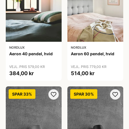
NORDLUX
NORDLUX
Aeron 40 pendel, hvid
Aeron 60 pendel, hvid
VEJL. PRIS 579,00 KR
VEJL. PRIS 779,00 KR
384,00 kr
514,00 kr
SPAR 33%
SPAR 30%