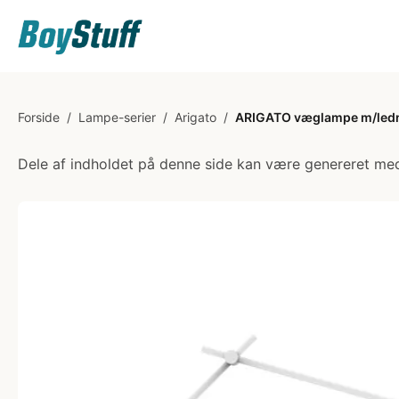
Forside
/
Lampe-serier
/
Arigato
/
ARIGATO væglampe m/ledn
Dele af indholdet på denne side kan være genereret med