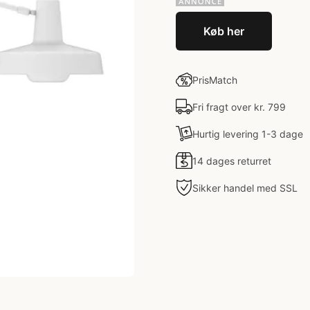
Køb her
PrisMatch
Fri fragt over kr. 799
Hurtig levering 1-3 dage
14 dages returret
Sikker handel med SSL