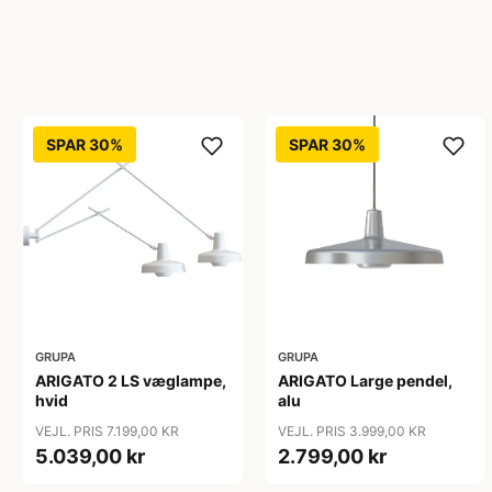
SPAR 30%
SPAR 30%
GRUPA
GRUPA
ARIGATO 2 LS væglampe,
ARIGATO Large pendel,
hvid
alu
VEJL. PRIS 7.199,00 KR
VEJL. PRIS 3.999,00 KR
5.039,00 kr
2.799,00 kr