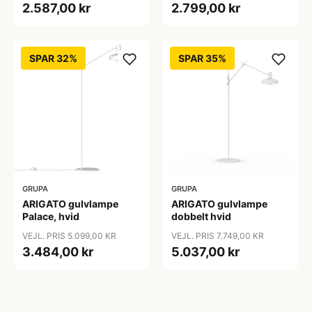
2.587,00 kr
2.799,00 kr
SPAR 32%
SPAR 35%
GRUPA
GRUPA
ARIGATO gulvlampe
ARIGATO gulvlampe
Palace, hvid
dobbelt hvid
VEJL. PRIS 5.099,00 KR
VEJL. PRIS 7.749,00 KR
3.484,00 kr
5.037,00 kr