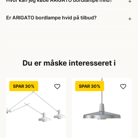
Hvor kan jeg købe ARIGATO bordlampe hvid?
Er ARIGATO bordlampe hvid på tilbud?
Du er måske interesseret i
SPAR 30%
SPAR 30%