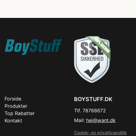
Forside
BOYSTUFF.DK
Produkter
Tlf. 78768672
Top Rabatter
Mail:
hej@want.dk
Kontakt
Cookie- og privatlivspolitik