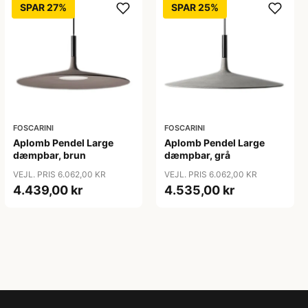
SPAR 27%
SPAR 25%
FOSCARINI
FOSCARINI
Aplomb Pendel Large
Aplomb Pendel Large
dæmpbar, brun
dæmpbar, grå
VEJL. PRIS 6.062,00 KR
VEJL. PRIS 6.062,00 KR
4.439,00 kr
4.535,00 kr