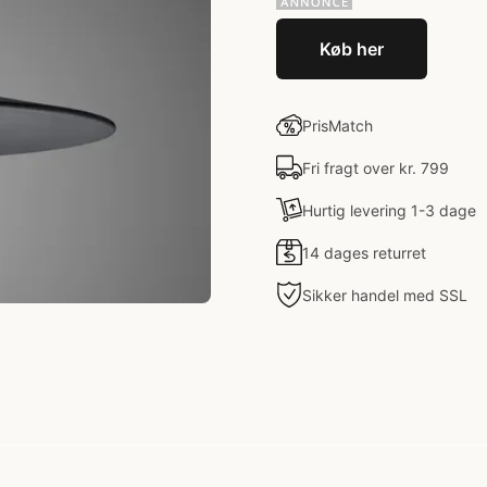
Køb her
PrisMatch
Fri fragt over kr. 799
Hurtig levering 1-3 dage
14 dages returret
Sikker handel med SSL