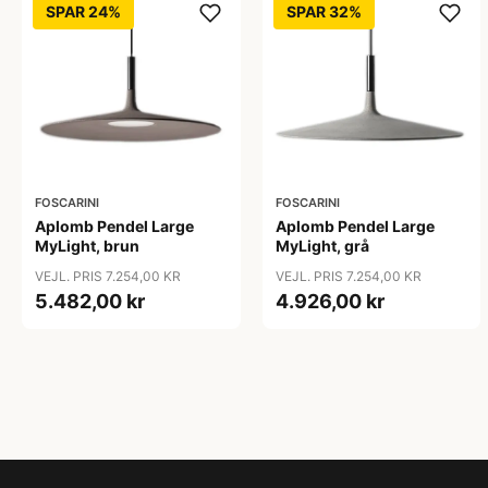
SPAR 24%
SPAR 32%
FOSCARINI
FOSCARINI
Aplomb Pendel Large
Aplomb Pendel Large
MyLight, brun
MyLight, grå
VEJL. PRIS 7.254,00 KR
VEJL. PRIS 7.254,00 KR
5.482,00 kr
4.926,00 kr