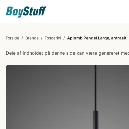
Forside
/
Brands
/
Foscarini
/
Aplomb Pendel Large, antrasit
Dele af indholdet på denne side kan være genereret med