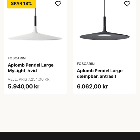
SPAR 18%
FOSCARINI
FOSCARINI
Aplomb Pendel Large
MyLight, hvid
Aplomb Pendel Large
dæmpbar, antrasit
VEJL. PRIS 7.254,00 KR
5.940,00 kr
6.062,00 kr