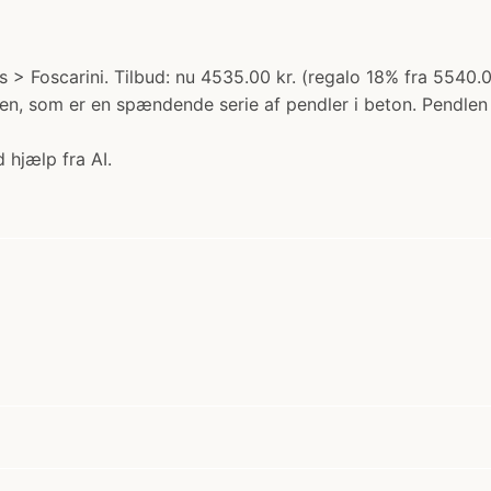
s > Foscarini. Tilbud: nu 4535.00 kr. (regalo 18% fra 5540.
, som er en spændende serie af pendler i beton. Pendlen fås 
 hjælp fra AI.