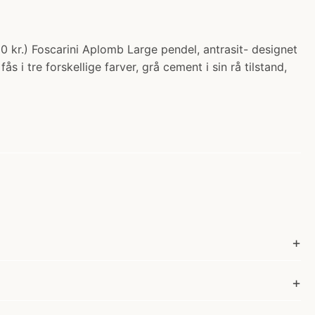
00 kr.) Foscarini Aplomb Large pendel, antrasit- designet
i tre forskellige farver, grå cement i sin rå tilstand,