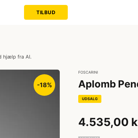
TILBUD
 hjælp fra AI.
FOSCARINI
Aplomb Pend
-18%
UDSALG
4.535,00 k