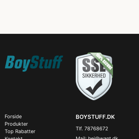
Forside
BOYSTUFF.DK
Produkter
Tlf. 78768672
Top Rabatter
Mail:
hej@want.dk
Kontakt