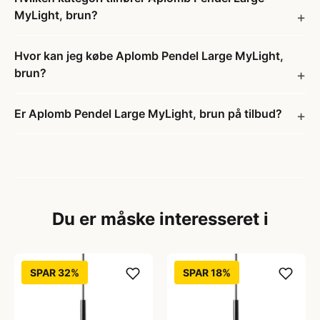
MyLight, brun?
Hvor kan jeg købe Aplomb Pendel Large MyLight,
brun?
Er Aplomb Pendel Large MyLight, brun på tilbud?
Du er måske interesseret i
SPAR 32%
SPAR 18%