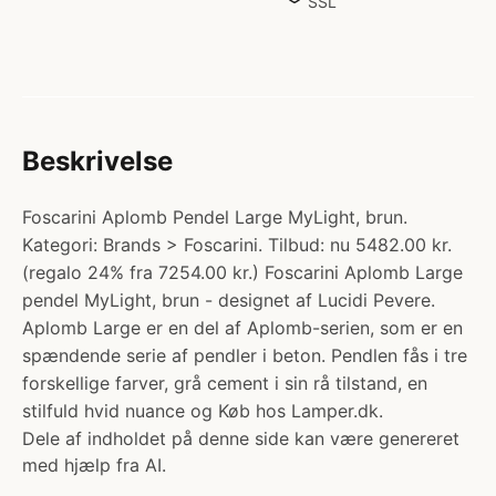
SSL
Beskrivelse
Foscarini Aplomb Pendel Large MyLight, brun.
Kategori: Brands > Foscarini. Tilbud: nu 5482.00 kr.
(regalo 24% fra 7254.00 kr.) Foscarini Aplomb Large
pendel MyLight, brun - designet af Lucidi Pevere.
Aplomb Large er en del af Aplomb-serien, som er en
spændende serie af pendler i beton. Pendlen fås i tre
forskellige farver, grå cement i sin rå tilstand, en
stilfuld hvid nuance og Køb hos Lamper.dk.
Dele af indholdet på denne side kan være genereret
med hjælp fra AI.