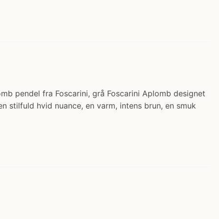
lomb pendel fra Foscarini, grå Foscarini Aplomb designet
, en stilfuld hvid nuance, en varm, intens brun, en smuk