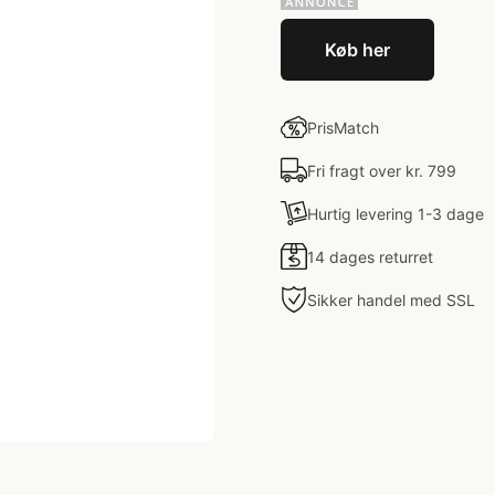
Køb her
PrisMatch
Fri fragt over kr. 799
Hurtig levering 1-3 dage
14 dages returret
Sikker handel med SSL