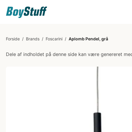
Forside
/
Brands
/
Foscarini
/
Aplomb Pendel, grå
Dele af indholdet på denne side kan være genereret med