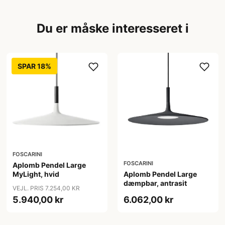
Du er måske interesseret i
SPAR 18%
FOSCARINI
FOSCARINI
Aplomb Pendel Large
MyLight, hvid
Aplomb Pendel Large
dæmpbar, antrasit
VEJL. PRIS 7.254,00 KR
5.940,00 kr
6.062,00 kr