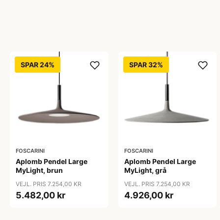
SPAR 24%
SPAR 32%
FOSCARINI
FOSCARINI
Aplomb Pendel Large
Aplomb Pendel Large
MyLight, brun
MyLight, grå
VEJL. PRIS 7.254,00 KR
VEJL. PRIS 7.254,00 KR
5.482,00 kr
4.926,00 kr