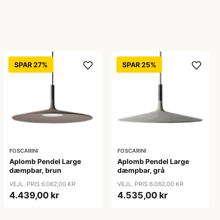
SPAR 27%
SPAR 25%
FOSCARINI
FOSCARINI
Aplomb Pendel Large
Aplomb Pendel Large
dæmpbar, brun
dæmpbar, grå
VEJL. PRIS 6.062,00 KR
VEJL. PRIS 6.062,00 KR
4.439,00 kr
4.535,00 kr