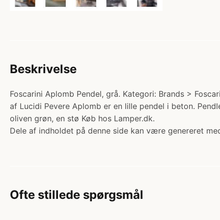
Beskrivelse
Foscarini Aplomb Pendel, grå. Kategori: Brands > Foscari
af Lucidi Pevere Aplomb er en lille pendel i beton. Pendle
oliven grøn, en stø Køb hos Lamper.dk.
Dele af indholdet på denne side kan være genereret med
Ofte stillede spørgsmål