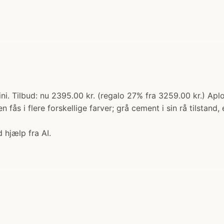
ni. Tilbud: nu 2395.00 kr. (regalo 27% fra 3259.00 kr.) Ap
n fås i flere forskellige farver; grå cement i sin rå tilstand
 hjælp fra AI.