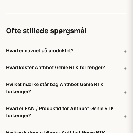
Ofte stillede spørgsmål
Hvad er navnet på produktet?
Hvad koster Anthbot Genie RTK forlænger?
Hvilket mærke står bag Anthbot Genie RTK
forlænger?
Hvad er EAN / Produktid for Anthbot Genie RTK
forlænger?
Hvilken kategori tilhører Anthbot Genie RTK