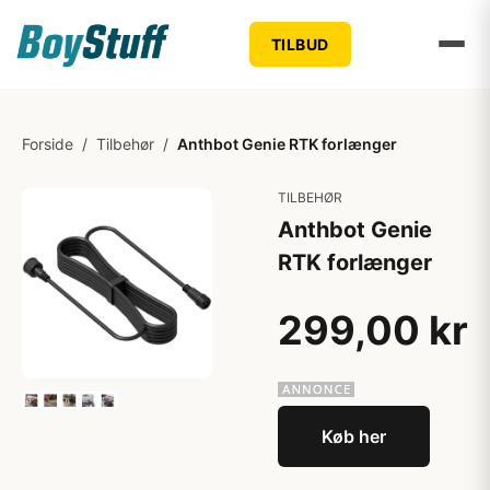
TILBUD
Forside
/
Tilbehør
/
Anthbot Genie RTK forlænger
TILBEHØR
Anthbot Genie
RTK forlænger
299,00 kr
Køb her