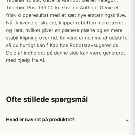
Tilbehør 12 stk. knive til Anthbot Genie. Kategori:
Tilbehør. Pris: 199.00 kr. Giv din Anthbot Genie et
frisk klipperesultat med et sæt nye erstatningsknive.
Når knivene er skarpe, klipper robotten mere jævnt
og rent, hvilket giver en pænere plæne og en mere
stabil klipning over tid. Knivene er nemme at udskifte,
så du hurtigt kan f Køb hos Robotstøvsugeren.dk.
Dele af indholdet på denne side kan være genereret
med hjælp fra AI.
Ofte stillede spørgsmål
Hvad er navnet på produktet?