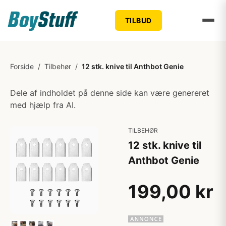
TILBUD
Forside
/
Tilbehør
/
12 stk. knive til Anthbot Genie
Dele af indholdet på denne side kan være genereret
med hjælp fra AI.
TILBEHØR
12 stk. knive til
Anthbot Genie
199,00 kr