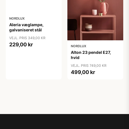
NORDLUX
Aleria væglampe,
galvaniseret stål
VEJL. PRIS 349,00 KR
229,00 kr
NORDLUX
Alton 23 pendel E27,
hvid
VEJL. PRIS 749,00 KR
499,00 kr