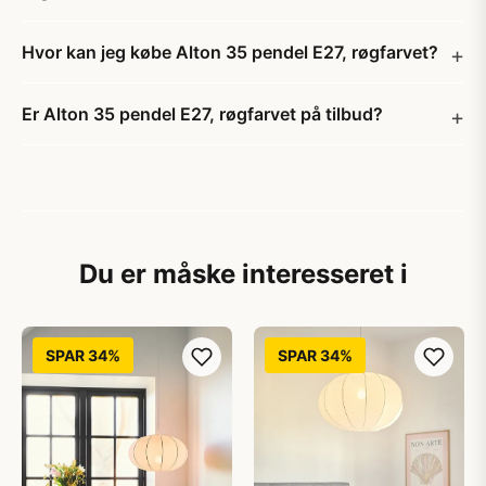
Hvor kan jeg købe Alton 35 pendel E27, røgfarvet?
Er Alton 35 pendel E27, røgfarvet på tilbud?
Du er måske interesseret i
SPAR 34%
SPAR 34%