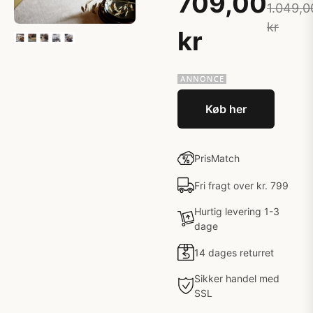
709,00
1.049,0
kr
kr
Køb her
PrisMatch
Fri fragt over kr. 799
Hurtig levering 1-3
dage
14 dages returret
Sikker handel med
SSL