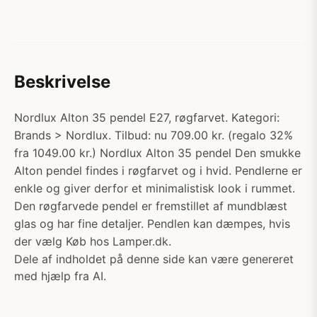
Beskrivelse
Nordlux Alton 35 pendel E27, røgfarvet. Kategori:
Brands > Nordlux. Tilbud: nu 709.00 kr. (regalo 32%
fra 1049.00 kr.) Nordlux Alton 35 pendel Den smukke
Alton pendel findes i røgfarvet og i hvid. Pendlerne er
enkle og giver derfor et minimalistisk look i rummet.
Den røgfarvede pendel er fremstillet af mundblæst
glas og har fine detaljer. Pendlen kan dæmpes, hvis
der vælg Køb hos Lamper.dk.
Dele af indholdet på denne side kan være genereret
med hjælp fra AI.