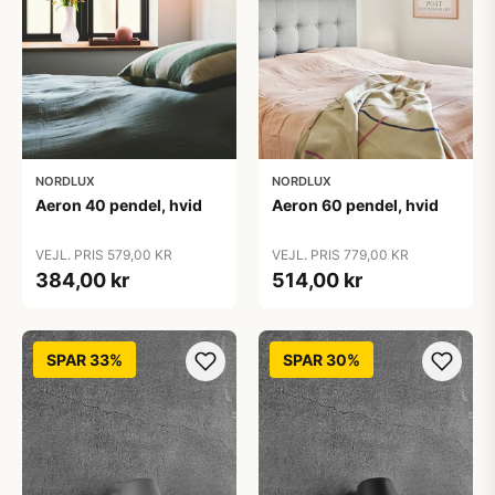
NORDLUX
NORDLUX
Aeron 40 pendel, hvid
Aeron 60 pendel, hvid
VEJL. PRIS 579,00 KR
VEJL. PRIS 779,00 KR
384,00 kr
514,00 kr
SPAR 33%
SPAR 30%