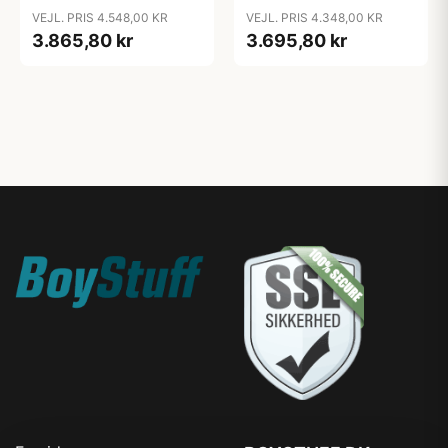
VEJL. PRIS 4.548,00 KR
VEJL. PRIS 4.348,00 KR
3.865,80 kr
3.695,80 kr