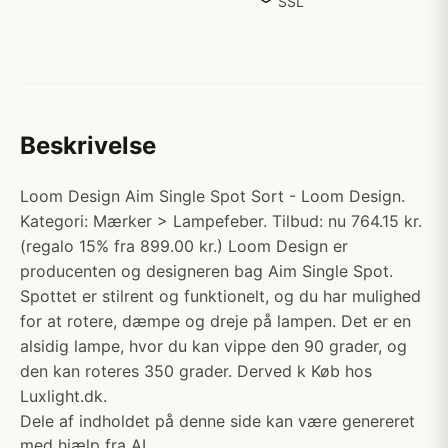
SSL
Beskrivelse
Loom Design Aim Single Spot Sort - Loom Design.
Kategori: Mærker > Lampefeber. Tilbud: nu 764.15 kr.
(regalo 15% fra 899.00 kr.) Loom Design er
producenten og designeren bag Aim Single Spot.
Spottet er stilrent og funktionelt, og du har mulighed
for at rotere, dæmpe og dreje på lampen. Det er en
alsidig lampe, hvor du kan vippe den 90 grader, og
den kan roteres 350 grader. Derved k Køb hos
Luxlight.dk.
Dele af indholdet på denne side kan være genereret
med hjælp fra AI.