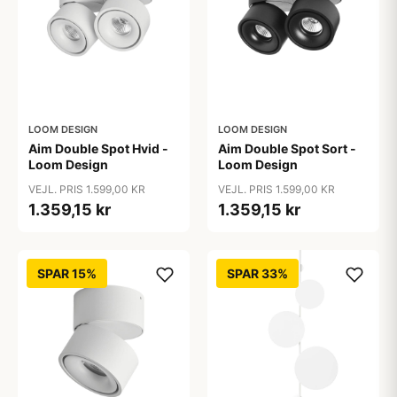
LOOM DESIGN
LOOM DESIGN
Aim Double Spot Hvid -
Aim Double Spot Sort -
Loom Design
Loom Design
VEJL. PRIS 1.599,00 KR
VEJL. PRIS 1.599,00 KR
1.359,15 kr
1.359,15 kr
SPAR 15%
SPAR 33%