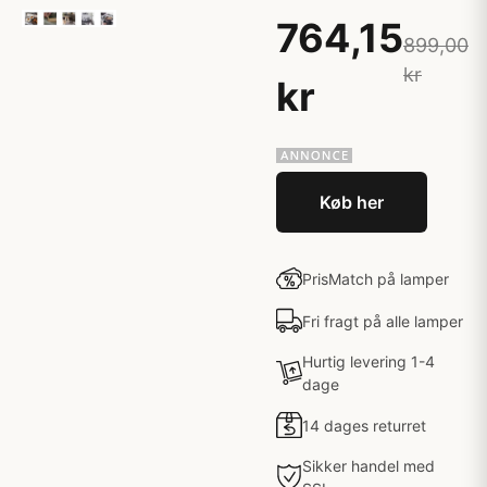
764,15
899,00
kr
kr
Køb her
PrisMatch på lamper
Fri fragt på alle lamper
Hurtig levering 1-4
dage
14 dages returret
Sikker handel med