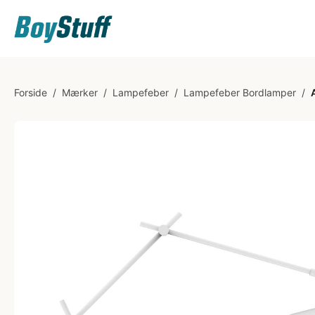
Forside
/
Mærker
/
Lampefeber
/
Lampefeber Bordlamper
/