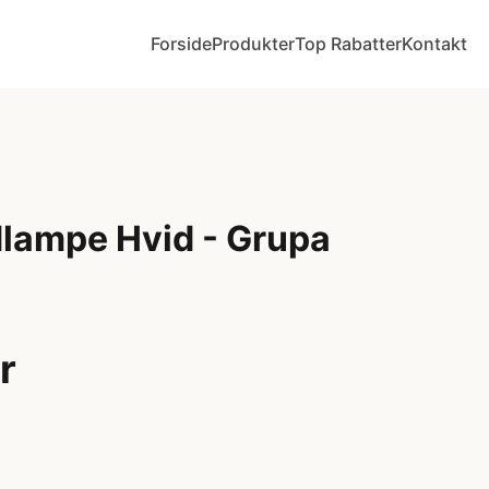
Forside
Produkter
Top Rabatter
Kontakt
dlampe Hvid - Grupa
r