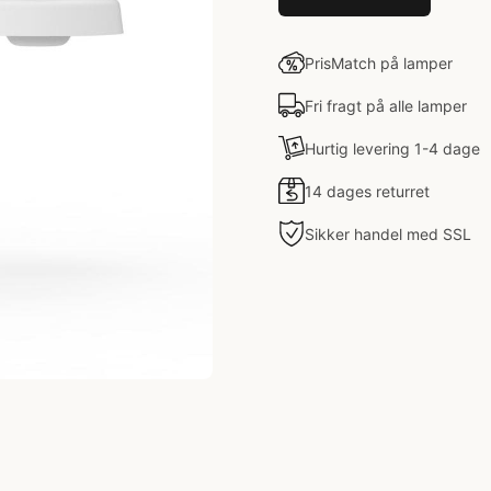
PrisMatch på lamper
Fri fragt på alle lamper
Hurtig levering 1-4 dage
14 dages returret
Sikker handel med SSL