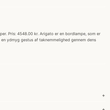
. Pris: 4548.00 kr. Arigato er en bordlampe, som er
ere en ydmyg gestus af taknemmelighed gennem dens