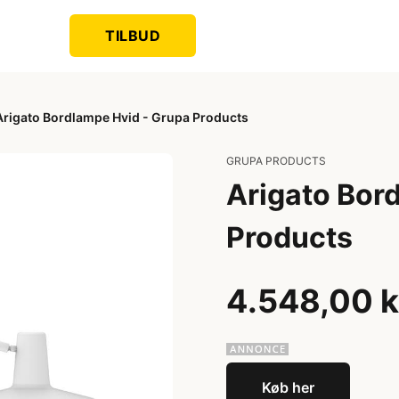
TILBUD
Arigato Bordlampe Hvid - Grupa Products
GRUPA PRODUCTS
Arigato Bor
Products
4.548,00 k
Køb her