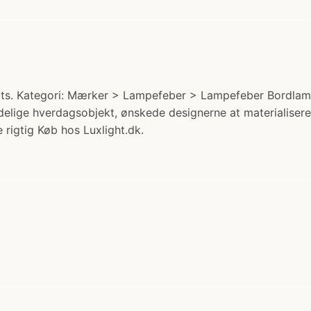
s. Kategori: Mærker > Lampefeber > Lampefeber Bordlamper
delige hverdagsobjekt, ønskede designerne at materialis
 rigtig Køb hos Luxlight.dk.