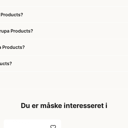
a Products?
Grupa Products?
pa Products?
ducts?
Du er måske interesseret i