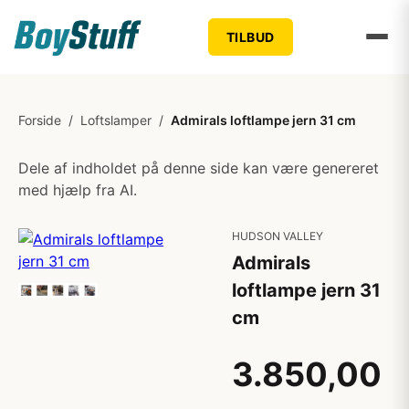
TILBUD
Forside
/
Loftslamper
/
Admirals loftlampe jern 31 cm
Dele af indholdet på denne side kan være genereret
med hjælp fra AI.
HUDSON VALLEY
Admirals
loftlampe jern 31
cm
3.850,00