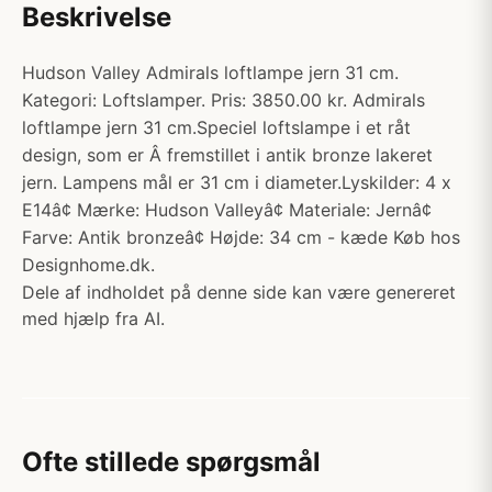
Beskrivelse
Hudson Valley Admirals loftlampe jern 31 cm.
Kategori: Loftslamper. Pris: 3850.00 kr. Admirals
loftlampe jern 31 cm.Speciel loftslampe i et råt
design, som er Â fremstillet i antik bronze lakeret
jern. Lampens mål er 31 cm i diameter.Lyskilder: 4 x
E14â¢ Mærke: Hudson Valleyâ¢ Materiale: Jernâ¢
Farve: Antik bronzeâ¢ Højde: 34 cm - kæde Køb hos
Designhome.dk.
Dele af indholdet på denne side kan være genereret
med hjælp fra AI.
Ofte stillede spørgsmål