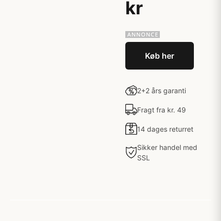
kr
Køb her
2+2 års garanti
Fragt fra kr. 49
14 dages returret
Sikker handel med
SSL