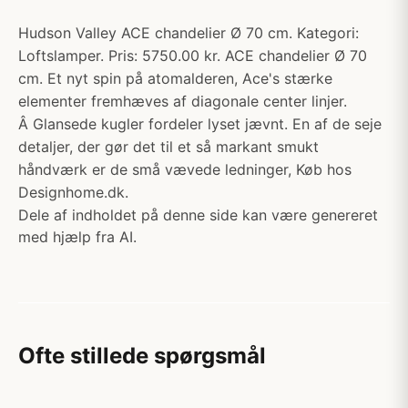
Hudson Valley ACE chandelier Ø 70 cm. Kategori:
Loftslamper. Pris: 5750.00 kr. ACE chandelier Ø 70
cm. Et nyt spin på atomalderen, Ace's stærke
elementer fremhæves af diagonale center linjer.
Â Glansede kugler fordeler lyset jævnt. En af de seje
detaljer, der gør det til et så markant smukt
håndværk er de små vævede ledninger, Køb hos
Designhome.dk.
Dele af indholdet på denne side kan være genereret
med hjælp fra AI.
Ofte stillede spørgsmål