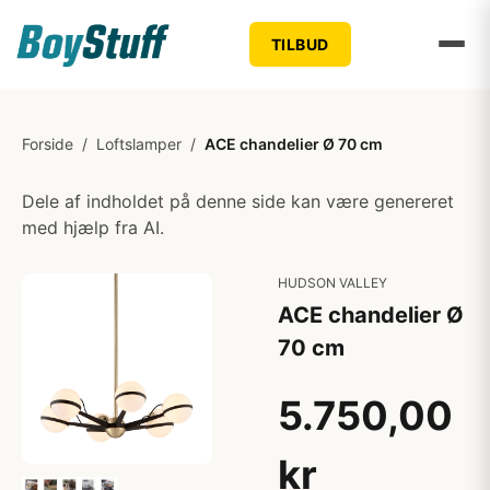
TILBUD
Forside
/
Loftslamper
/
ACE chandelier Ø 70 cm
Dele af indholdet på denne side kan være genereret
med hjælp fra AI.
HUDSON VALLEY
ACE chandelier Ø
70 cm
5.750,00
kr