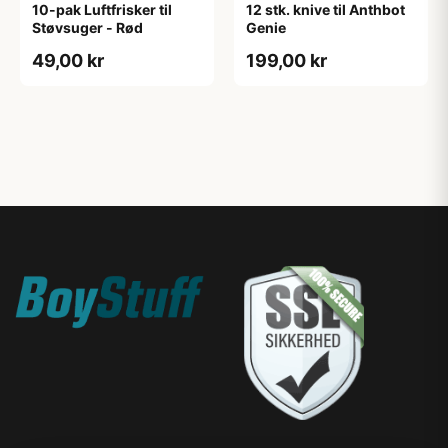
10-pak Luftfrisker til
12 stk. knive til Anthbot
Støvsuger - Rød
Genie
49,00 kr
199,00 kr