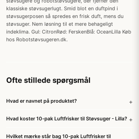
støvsugere og robotstøvsugere, der fjerner den
klassiske støvsugerlugt. Smid blot en duftpind i
støvsugerposen så spredes en frisk duft, mens du
støvsuger. Nem løsning til et mere behageligt
indeklima. Gul: CitronRød: FerskenBlå: OceanLilla Køb
hos Robotstøvsugeren.dk.
Ofte stillede spørgsmål
Hvad er navnet på produktet?
Hvad koster 10-pak Luftfrisker til Støvsuger - Lilla?
Hvilket mærke står bag 10-pak Luftfrisker til