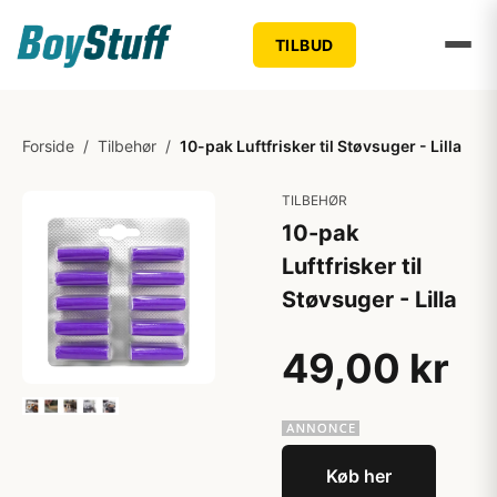
TILBUD
Forside
/
Tilbehør
/
10-pak Luftfrisker til Støvsuger - Lilla
TILBEHØR
10-pak
Luftfrisker til
Støvsuger - Lilla
49,00 kr
Køb her