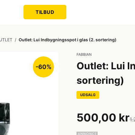
TILBUD
UTLET
/
Outlet: Lui Indbygningsspot i glas (2. sortering)
FABBIAN
Outlet: Lui 
-60%
sortering)
UDSALG
500,00 kr
1.