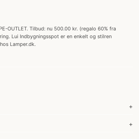
MPE-OUTLET. Tilbud: nu 500.00 kr. (regalo 60% fra
ng. Lui Indbygningsspot er en enkelt og stilren
 hos Lamper.dk.