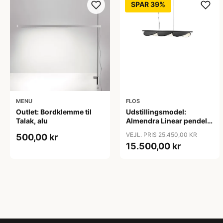
SPAR 39%
FLOS
MENU
Udstillingsmodel:
Outlet: Bordklemme til
Almendra Linear pendel
Talak, alu
S3, antrasit
VEJL. PRIS 25.450,00 KR
500,00 kr
15.500,00 kr