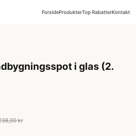
Forside
Produkter
Top Rabatter
Kontakt
Indbygningsspot i glas (2.
238,00 kr