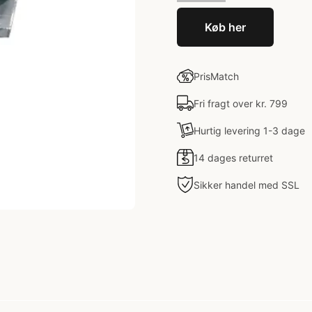
Køb her
PrisMatch
Fri fragt over kr. 799
Hurtig levering 1-3 dage
14 dages returret
Sikker handel med SSL