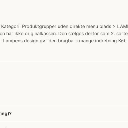
g). Kategori: Produktgrupper uden direkte menu plads > LA
n har ikke originalkassen. Den sælges derfor som 2. sorteri
et. Lampens design gør den brugbar i mange indretning Køb
ring)?