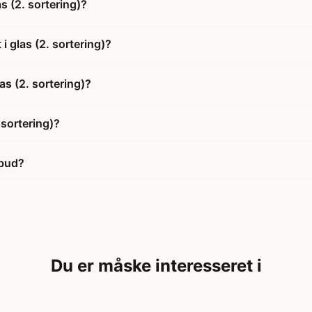
s (2. sortering)?
i glas (2. sortering)?
as (2. sortering)?
 sortering)?
lbud?
Du er måske interesseret i