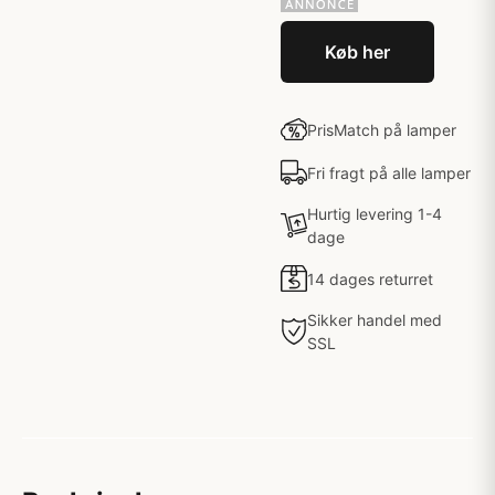
Køb her
PrisMatch på lamper
Fri fragt på alle lamper
Hurtig levering 1-4
dage
14 dages returret
Sikker handel med
SSL