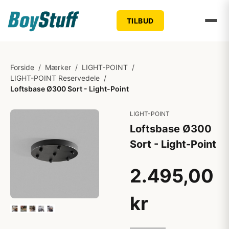
TILBUD
Forside
/
Mærker
/
LIGHT-POINT
/
LIGHT-POINT Reservedele
/
Loftsbase Ø300 Sort - Light-Point
LIGHT-POINT
Loftsbase Ø300
Sort - Light-Point
2.495,00
kr