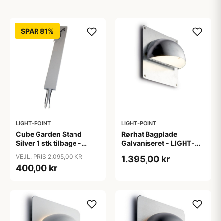
SPAR 81%
LIGHT-POINT
LIGHT-POINT
Cube Garden Stand
Rørhat Bagplade
Silver 1 stk tilbage -
Galvaniseret - LIGHT-
LIGHT-POINT
POINT
VEJL. PRIS 2.095,00 KR
1.395,00 kr
400,00 kr