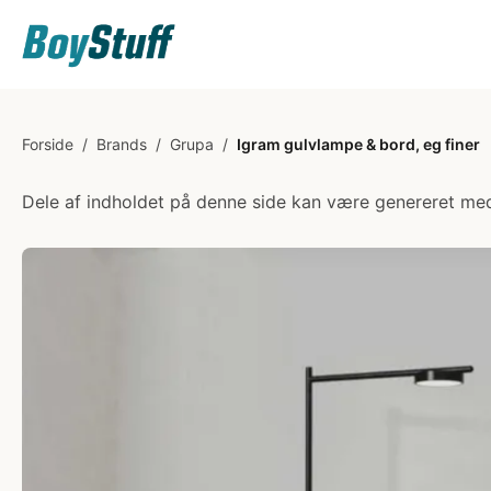
Forside
/
Brands
/
Grupa
/
Igram gulvlampe & bord, eg finer
Dele af indholdet på denne side kan være genereret med