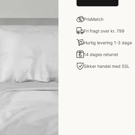
PrisMatch
Fri fragt over kr. 799
Hurtig levering 1-3 dage
14 dages returret
Sikker handel med SSL