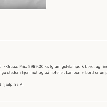
s > Grupa. Pris: 9999.00 kr. Igram gulvlampe & bord, eg fi
lige steder i hjemmet og på hoteller. Lampen + bord er en p
 hjælp fra AI.