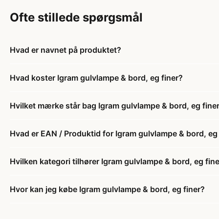
Ofte stillede spørgsmål
Hvad er navnet på produktet?
Hvad koster Igram gulvlampe & bord, eg finer?
Hvilket mærke står bag Igram gulvlampe & bord, eg fine
Hvad er EAN / Produktid for Igram gulvlampe & bord, eg 
Hvilken kategori tilhører Igram gulvlampe & bord, eg fin
Hvor kan jeg købe Igram gulvlampe & bord, eg finer?