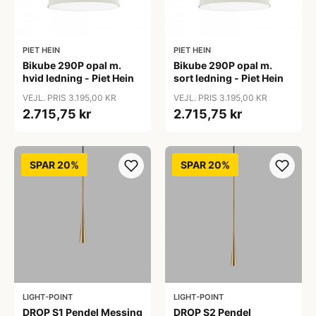
PIET HEIN
PIET HEIN
Bikube 290P opal m.
Bikube 290P opal m.
hvid ledning - Piet Hein
sort ledning - Piet Hein
VEJL. PRIS 3.195,00 KR
VEJL. PRIS 3.195,00 KR
2.715,75 kr
2.715,75 kr
SPAR 20%
SPAR 20%
LIGHT-POINT
LIGHT-POINT
DROP S1 Pendel Messing
DROP S2 Pendel