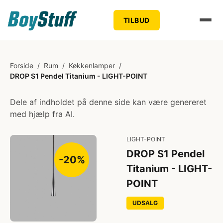
TILBUD
Forside
/
Rum
/
Køkkenlamper
/
DROP S1 Pendel Titanium - LIGHT-POINT
Dele af indholdet på denne side kan være genereret
med hjælp fra AI.
LIGHT-POINT
DROP S1 Pendel
-20%
Titanium - LIGHT-
POINT
UDSALG