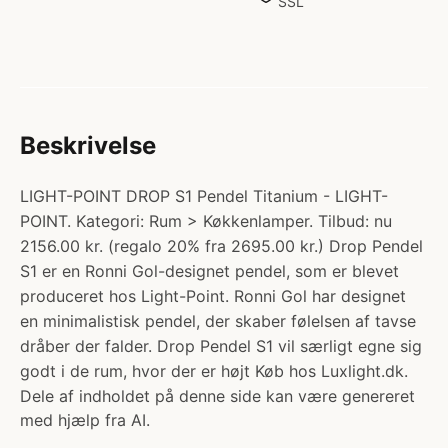
SSL
Beskrivelse
LIGHT-POINT DROP S1 Pendel Titanium - LIGHT-
POINT. Kategori: Rum > Køkkenlamper. Tilbud: nu
2156.00 kr. (regalo 20% fra 2695.00 kr.) Drop Pendel
S1 er en Ronni Gol-designet pendel, som er blevet
produceret hos Light-Point. Ronni Gol har designet
en minimalistisk pendel, der skaber følelsen af tavse
dråber der falder. Drop Pendel S1 vil særligt egne sig
godt i de rum, hvor der er højt Køb hos Luxlight.dk.
Dele af indholdet på denne side kan være genereret
med hjælp fra AI.