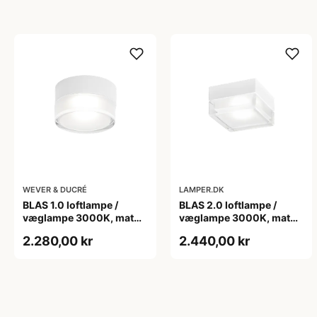
WEVER & DUCRÉ
LAMPER.DK
BLAS 1.0 loftlampe /
BLAS 2.0 loftlampe /
væglampe 3000K, mat
væglampe 3000K, mat
hvid
hvid
2.280,00 kr
2.440,00 kr