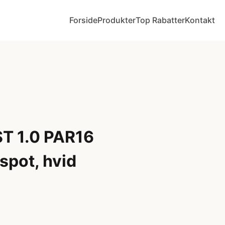
Forside
Produkter
Top Rabatter
Kontakt
T 1.0 PAR16
spot, hvid