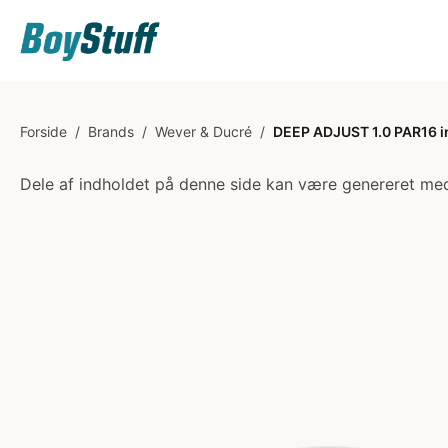
Forside
/
Brands
/
Wever & Ducré
/
DEEP ADJUST 1.0 PAR16 i
Dele af indholdet på denne side kan være genereret med