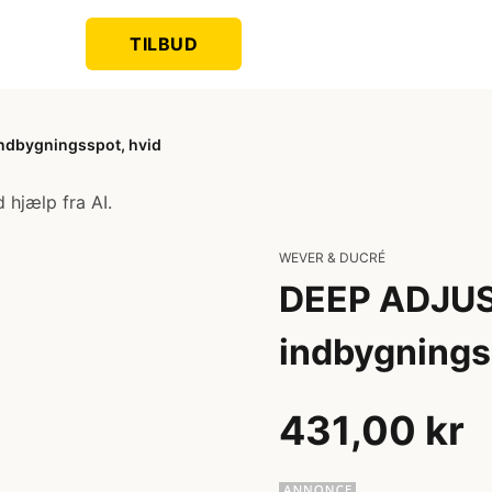
TILBUD
ndbygningsspot, hvid
 hjælp fra AI.
WEVER & DUCRÉ
DEEP ADJUS
indbygnings
431,00 kr