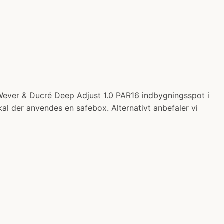
Wever & Ducré Deep Adjust 1.0 PAR16 indbygningsspot i
skal der anvendes en safebox. Alternativt anbefaler vi