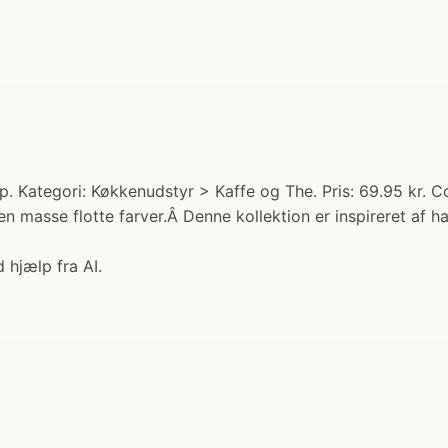
. Kategori: Køkkenudstyr > Kaffe og The. Pris: 69.95 kr. 
n masse flotte farver.Â Denne kollektion er inspireret af 
 hjælp fra AI.