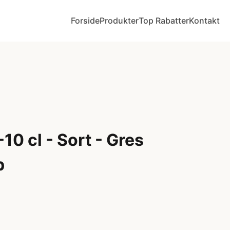
Forside
Produkter
Top Rabatter
Kontakt
10 cl - Sort - Gres
p