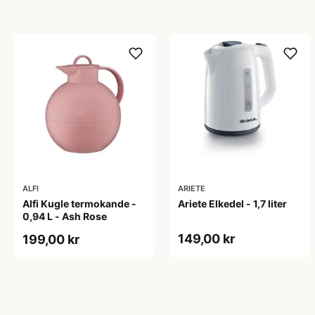
ALFI
ARIETE
Alfi Kugle termokande -
Ariete Elkedel - 1,7 liter
0,94 L - Ash Rose
149,00 kr
199,00 kr