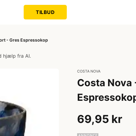
TILBUD
Sort - Gres Espressokop
 hjælp fra AI.
COSTA NOVA
Costa Nova -
Espressoko
69,95 kr