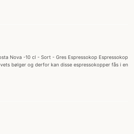
Costa Nova -10 cl - Sort - Gres Espressokop Espressokop
havets bølger og derfor kan disse espressokopper fås i en