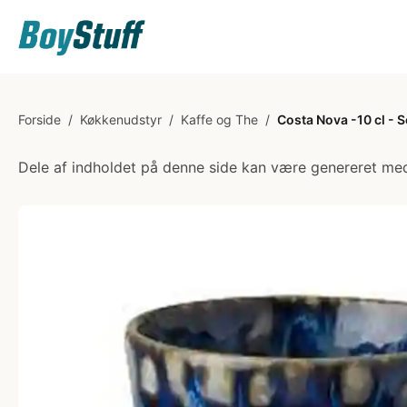
Forside
/
Køkkenudstyr
/
Kaffe og The
/
Costa Nova -10 cl - 
Dele af indholdet på denne side kan være genereret med