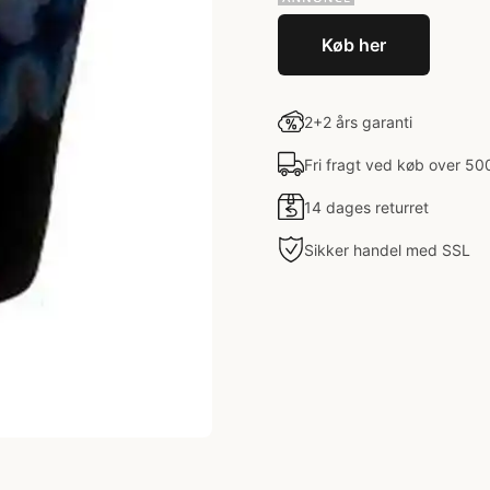
Køb her
2+2 års garanti
Fri fragt ved køb over 50
14 dages returret
Sikker handel med SSL