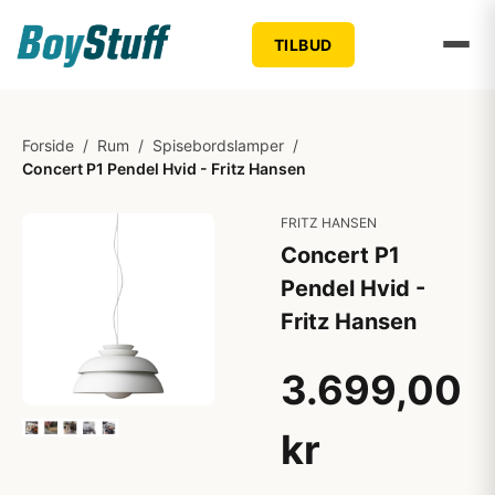
TILBUD
Forside
/
Rum
/
Spisebordslamper
/
Concert P1 Pendel Hvid - Fritz Hansen
FRITZ HANSEN
Concert P1
Pendel Hvid -
Fritz Hansen
3.699,00
kr