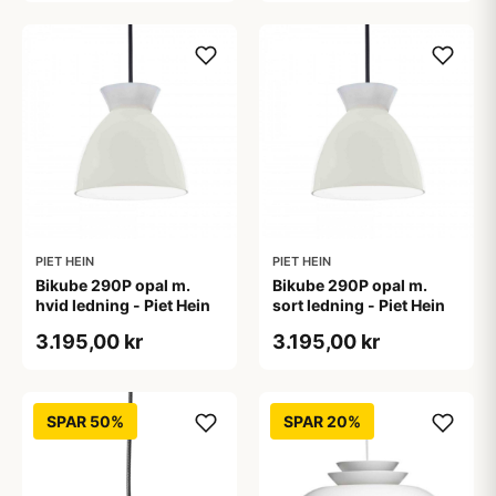
PIET HEIN
PIET HEIN
Bikube 290P opal m.
Bikube 290P opal m.
hvid ledning - Piet Hein
sort ledning - Piet Hein
3.195,00 kr
3.195,00 kr
SPAR 50%
SPAR 20%