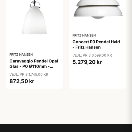
FRITZ HANSEN
Concert P3 Pendel Hvid
- Fritz Hansen
FRITZ HANSEN
VEJL. PRIS 6.599,00 KR
Caravaggio Pendel Opal
5.279,20 kr
Glas - P0 Ø110mm -
Fritz Hansen Udstilling
VEJL. PRIS 1.745,00 KR
872,50 kr