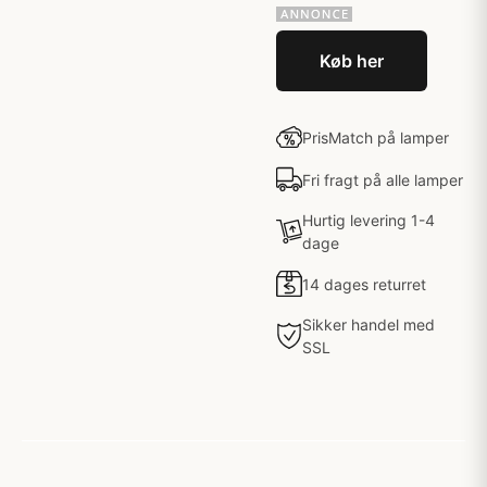
Køb her
PrisMatch på lamper
Fri fragt på alle lamper
Hurtig levering 1-4
dage
14 dages returret
Sikker handel med
SSL