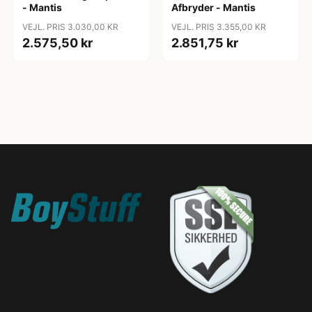
- Mantis
Afbryder - Mantis
VEJL. PRIS 3.030,00 KR
VEJL. PRIS 3.355,00 KR
2.575,50 kr
2.851,75 kr