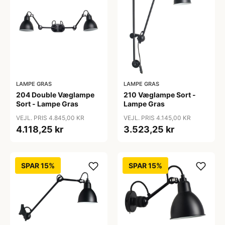
LAMPE GRAS
LAMPE GRAS
204 Double Væglampe
210 Væglampe Sort -
Sort - Lampe Gras
Lampe Gras
VEJL. PRIS 4.845,00 KR
VEJL. PRIS 4.145,00 KR
4.118,25 kr
3.523,25 kr
SPAR 15%
SPAR 15%