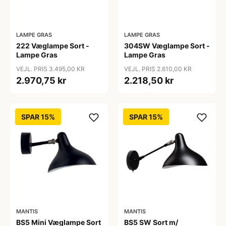
LAMPE GRAS
LAMPE GRAS
222 Væglampe Sort -
304SW Væglampe Sort -
Lampe Gras
Lampe Gras
VEJL. PRIS 3.495,00 KR
VEJL. PRIS 2.610,00 KR
2.970,75 kr
2.218,50 kr
SPAR 15%
SPAR 15%
MANTIS
MANTIS
BS5 Mini Væglampe Sort
BS5 SW Sort m/