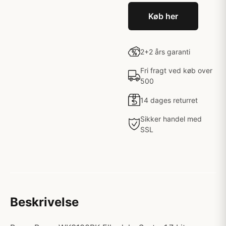
Køb her
2+2 års garanti
Fri fragt ved køb over
500
14 dages returret
Sikker handel med
SSL
Beskrivelse