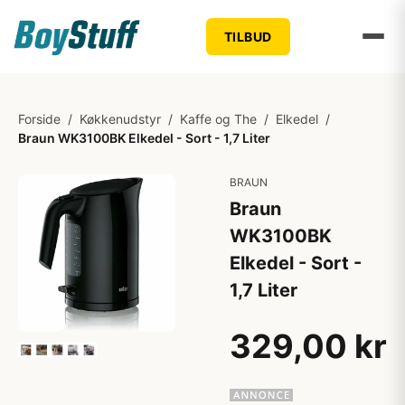
TILBUD
Forside
/
Køkkenudstyr
/
Kaffe og The
/
Elkedel
/
Braun WK3100BK Elkedel - Sort - 1,7 Liter
BRAUN
Braun
WK3100BK
Elkedel - Sort -
1,7 Liter
329,00 kr