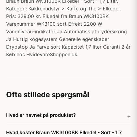
Braun Braun WK3100BK Elkedel - Sort - 1,7 Liter.
Kategori: Køkkenudstyr > Kaffe og The > Elkedel.
Pris: 329.00 kr. Elkedel fra Braun WK3100BK
Varenummer WK3100 sort Effekt 2200 W
Vandniveau-indikator Ja Automatisk afbrydersikring
Ja Hurtig kogesystem Generelle egenskaber
Drypstop Ja Farve sort Kapacitet 1,7 liter Garanti 2 år
Køb hos HvidevareShoppen.dk.
Ofte stillede spørgsmål
Hvad er navnet på produktet?
Hvad koster Braun WK3100BK Elkedel - Sort - 1,7