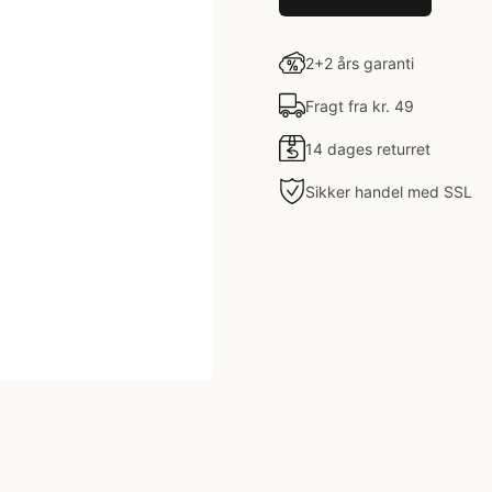
2+2 års garanti
Fragt fra kr. 49
14 dages returret
Sikker handel med SSL