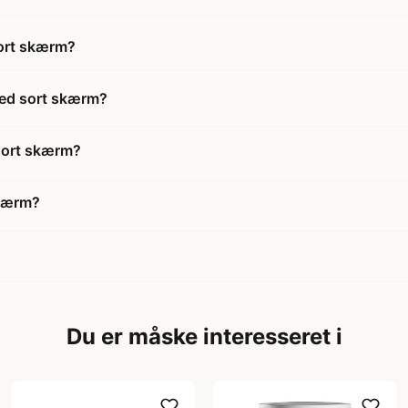
sort skærm?
med sort skærm?
 sort skærm?
skærm?
Du er måske interesseret i