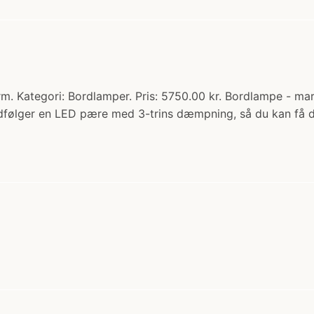
. Kategori: Bordlamper. Pris: 5750.00 kr. Bordlampe - ma
dfølger en LED pære med 3-trins dæmpning, så du kan få de