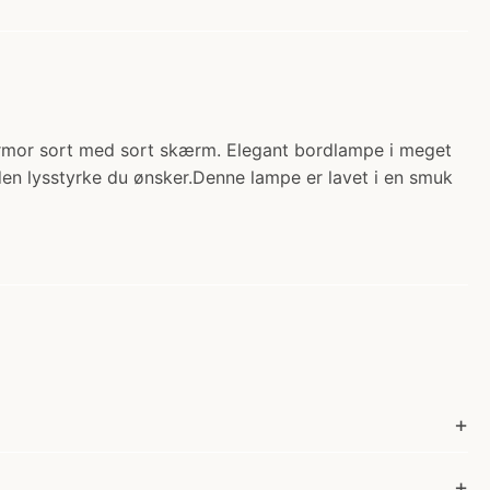
rmor sort med sort skærm. Elegant bordlampe i meget
n lysstyrke du ønsker.Denne lampe er lavet i en smuk