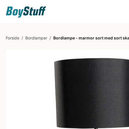
Forside
/
Bordlamper
/
Bordlampe - marmor sort med sort s