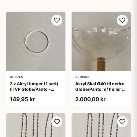
VERPAN
VERPAN
3 x Akryl tunger (1 sæt)
Akryl Skal Ø40 til nedre
til VP Globe/Panto -
Globe/Panto m/ huller -
Verpan
Verpan
149,95 kr
2.000,00 kr