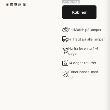
Køb her
PrisMatch på lamper
Fri fragt på alle lamper
Hurtig levering 1-4
dage
14 dages returret
Sikker handel med
SSL