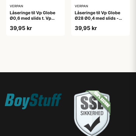
VERPAN
VERPAN
Låseringe til Vp Globe
Låseringe til Vp Globe
Ø0,6 med slids t. Vp
Ø28 Ø0,4 med slids -
globe ø40+ø50 - Verpan
Verpan
39,95 kr
39,95 kr