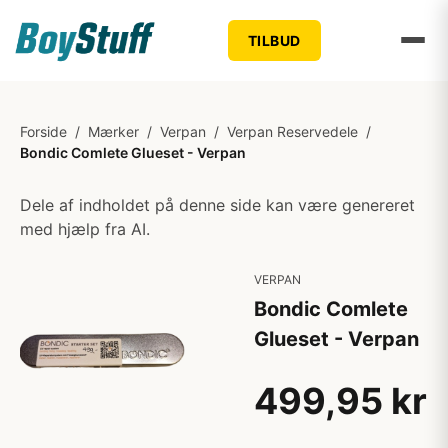
TILBUD
Forside
/
Mærker
/
Verpan
/
Verpan Reservedele
/
Bondic Comlete Glueset - Verpan
Dele af indholdet på denne side kan være genereret
med hjælp fra AI.
VERPAN
Bondic Comlete
Glueset - Verpan
499,95 kr