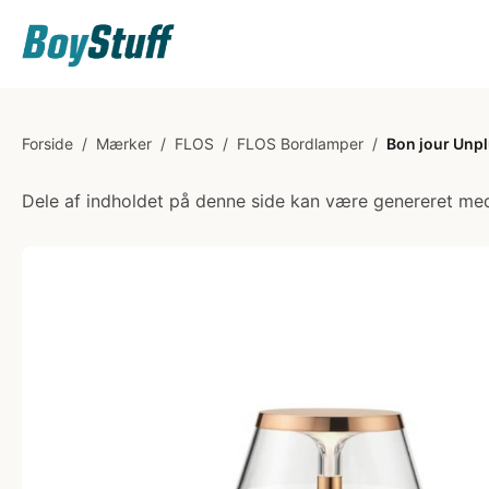
Forside
/
Mærker
/
FLOS
/
FLOS Bordlamper
/
Bon jour Unp
Dele af indholdet på denne side kan være genereret med