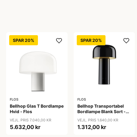
SPAR 20%
SPAR 20%
FLOS
FLOS
Bellhop Glas T Bordlampe
Bellhop Transportabel
Hvid - Flos
Bordlampe Blank Sort -
Flos
VEJL. PRIS 7.040,00 KR
VEJL. PRIS 1.640,00 KR
5.632,00 kr
1.312,00 kr