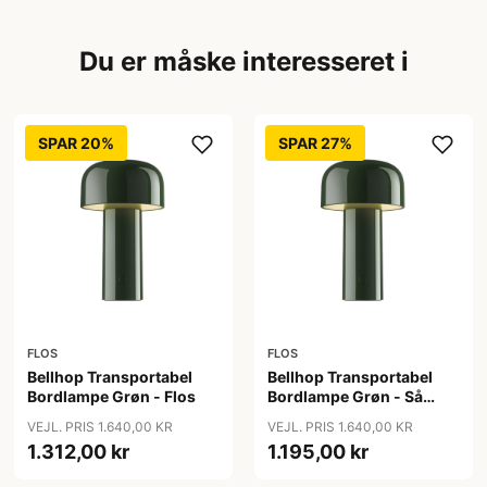
Du er måske interesseret i
SPAR 20%
SPAR 27%
FLOS
FLOS
Bellhop Transportabel
Bellhop Transportabel
Bordlampe Grøn - Flos
Bordlampe Grøn - Så
længe lager haves - Flos
VEJL. PRIS 1.640,00 KR
VEJL. PRIS 1.640,00 KR
1.312,00 kr
1.195,00 kr