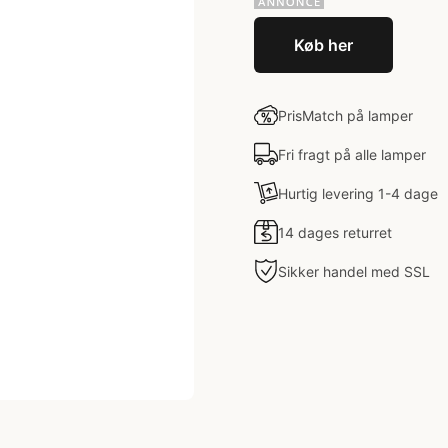
Køb her
PrisMatch på lamper
Fri fragt på alle lamper
Hurtig levering 1-4 dage
14 dages returret
Sikker handel med SSL