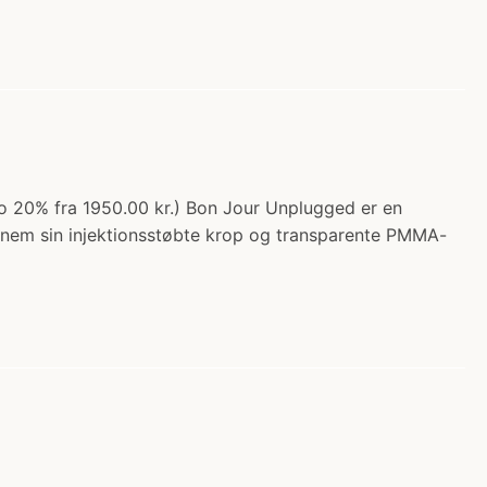
o 20% fra 1950.00 kr.) Bon Jour Unplugged er en
ennem sin injektionsstøbte krop og transparente PMMA-