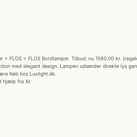
r > FLOS > FLOS Bordlamper. Tilbud: nu 1560.00 kr. (regal
funktion med elegant design. Lampen udsender direkte lys g
 være Køb hos Luxlight.dk.
 hjælp fra AI.