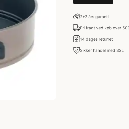
2+2 års garanti
Fri fragt ved køb over 50
14 dages returret
Sikker handel med SSL