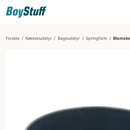
Forside
/
Køkkenudstyr
/
Bageudstyr
/
Springform
/
Blomste