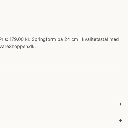
s: 179.00 kr. Springform på 24 cm i kvalitetsstål med
evareShoppen.dk.