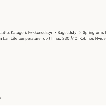
e. Kategori: Køkkenudstyr > Bageudstyr > Springform. Pri
 kan tåle temperaturer op til max 230 Â°C. Køb hos Hvid
?