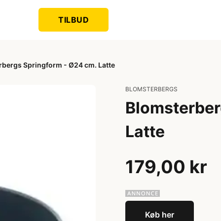
TILBUD
rbergs Springform - Ø24 cm. Latte
BLOMSTERBERGS
Blomsterber
Latte
179,00 kr
Køb her