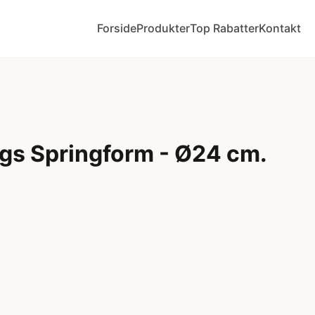
Forside
Produkter
Top Rabatter
Kontakt
gs Springform - Ø24 cm.