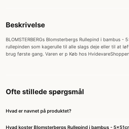
Beskrivelse
BLOMSTERBERGs Blomsterbergs Rullepind i bambus - 5x51
rullepinden som kagerulle til alle slags deje eller til at
brug første gang. Varen er p Køb hos HvidevareShoppen
Ofte stillede spørgsmål
Hvad er navnet på produktet?
Hvad koster Blomsterbergs Rullepind i bambus - 5x51c