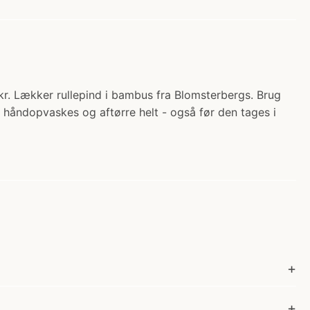
. Lækker rullepind i bambus fra Blomsterbergs. Brug
kal håndopvaskes og aftørre helt - også før den tages i