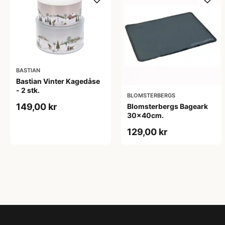
BASTIAN
Bastian Vinter Kagedåse
- 2 stk.
BLOMSTERBERGS
149,00 kr
Blomsterbergs Bageark
30x40cm.
129,00 kr