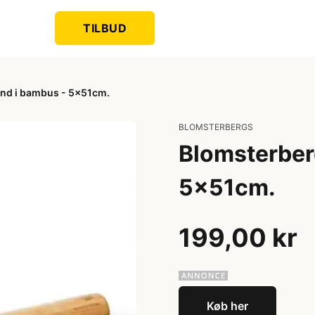
TILBUD
ind i bambus - 5x51cm.
BLOMSTERBERGS
Blomsterber
5x51cm.
199,00 kr
Køb her