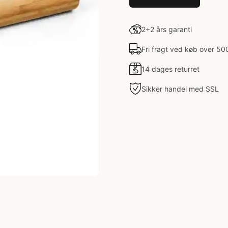
2+2 års garanti
Fri fragt ved køb over 50
14 dages returret
Sikker handel med SSL