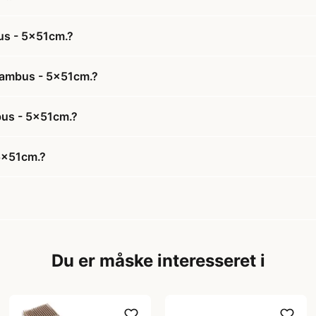
us - 5x51cm.?
 bambus - 5x51cm.?
mbus - 5x51cm.?
 5x51cm.?
Du er måske interesseret i