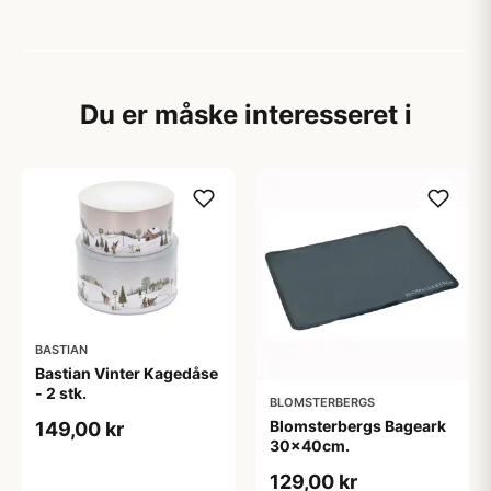
Du er måske interesseret i
BASTIAN
Bastian Vinter Kagedåse
- 2 stk.
BLOMSTERBERGS
Blomsterbergs Bageark
149,00 kr
30x40cm.
129,00 kr