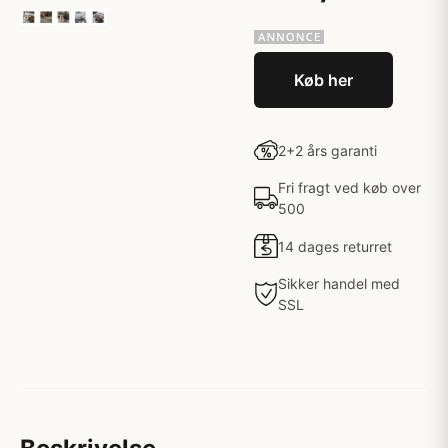
Køb her
2+2 års garanti
Fri fragt ved køb over
500
14 dages returret
Sikker handel med
SSL