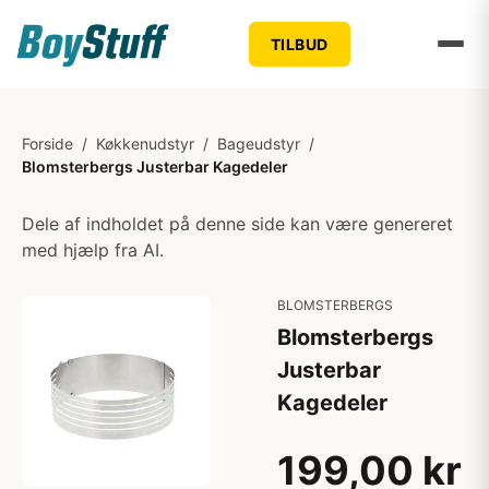
TILBUD
Forside
/
Køkkenudstyr
/
Bageudstyr
/
Blomsterbergs Justerbar Kagedeler
Dele af indholdet på denne side kan være genereret
med hjælp fra AI.
BLOMSTERBERGS
Blomsterbergs
Justerbar
Kagedeler
199,00 kr