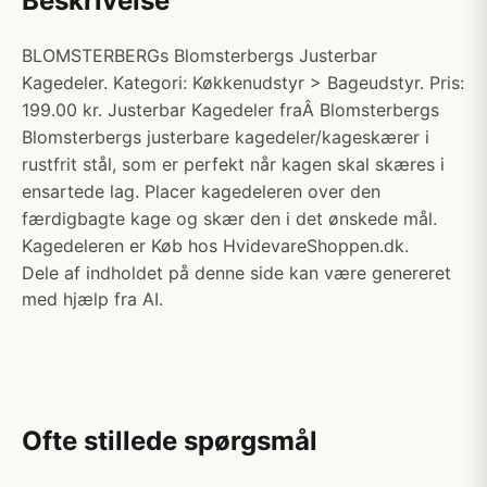
Beskrivelse
BLOMSTERBERGs Blomsterbergs Justerbar
Kagedeler. Kategori: Køkkenudstyr > Bageudstyr. Pris:
199.00 kr. Justerbar Kagedeler fraÂ Blomsterbergs
Blomsterbergs justerbare kagedeler/kageskærer i
rustfrit stål, som er perfekt når kagen skal skæres i
ensartede lag. Placer kagedeleren over den
færdigbagte kage og skær den i det ønskede mål.
Kagedeleren er Køb hos HvidevareShoppen.dk.
Dele af indholdet på denne side kan være genereret
med hjælp fra AI.
Ofte stillede spørgsmål