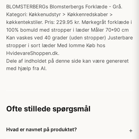
BLOMSTERBERGs Blomsterbergs Forklæde - Grå.
Kategori: Køkkenudstyr > Køkkenredskaber >
køkkentekstiler. Pris: 229.95 kr. Mørkegråt forklæde i
100% bomuld med stropper i læder Måler 70*90 cm
Kan vaskes ved 40 grader (uden stropper) Justerbare
stropper i sort læder Med lomme Køb hos
HvidevareShoppen.dk.
Dele af indholdet på denne side kan være genereret
med hjælp fra AI.
Ofte stillede spørgsmål
Hvad er navnet på produktet?