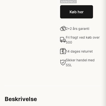
Køb her
2+2 års garanti
Fri fragt ved køb over
500
14 dages returret
Sikker handel med
SSL
Beskrivelse