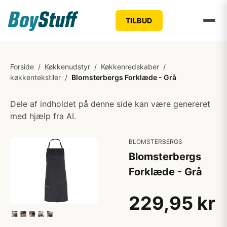
TILBUD
Forside
/
Køkkenudstyr
/
Køkkenredskaber
/
køkkentekstiler
/
Blomsterbergs Forklæde - Grå
Dele af indholdet på denne side kan være genereret
med hjælp fra AI.
BLOMSTERBERGS
Blomsterbergs
Forklæde - Grå
229,95 kr