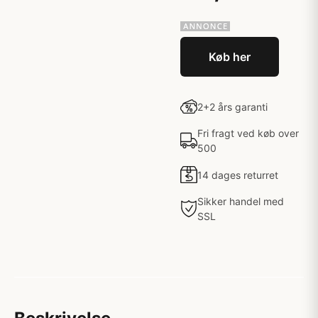
Køb her
2+2 års garanti
Fri fragt ved køb over
500
14 dages returret
Sikker handel med
SSL