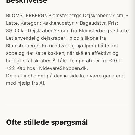
Beskrivelse
BLOMSTERBERGs Blomsterbergs Dejskraber 27 cm. -
Latte. Kategori: Køkkenudstyr > Bageudstyr. Pris:
89.00 kr. Dejskraber 27 cm. fra Blomsterbergs - Latte
Let anvendelig dejskraber i blød silikone fra
Blomsterbergs. En uundværlig hjælper i både det
søde og det salte køkken, når skålen effektivt og
hurtigt skal skrabes.Â Tåler temperaturer fra -20 til
+22 Køb hos HvidevareShoppen.dk.
Dele af indholdet på denne side kan være genereret
med hjælp fra AI.
Ofte stillede spørgsmål