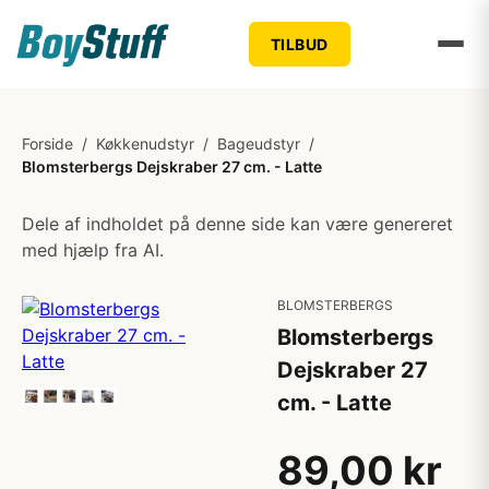
TILBUD
Forside
/
Køkkenudstyr
/
Bageudstyr
/
Blomsterbergs Dejskraber 27 cm. - Latte
Dele af indholdet på denne side kan være genereret
med hjælp fra AI.
BLOMSTERBERGS
Blomsterbergs
Dejskraber 27
cm. - Latte
89,00 kr