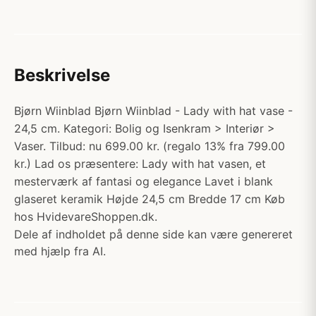
Beskrivelse
Bjørn Wiinblad Bjørn Wiinblad - Lady with hat vase -
24,5 cm. Kategori: Bolig og Isenkram > Interiør >
Vaser. Tilbud: nu 699.00 kr. (regalo 13% fra 799.00
kr.) Lad os præsentere: Lady with hat vasen, et
mesterværk af fantasi og elegance Lavet i blank
glaseret keramik Højde 24,5 cm Bredde 17 cm Køb
hos HvidevareShoppen.dk.
Dele af indholdet på denne side kan være genereret
med hjælp fra AI.