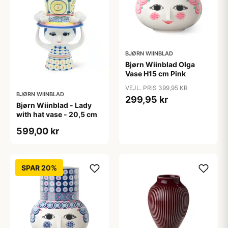
BJØRN WIINBLAD
Bjørn Wiinblad Olga
Vase H15 cm Pink
VEJL. PRIS 399,95 KR
BJØRN WIINBLAD
299,95 kr
Bjørn Wiinblad - Lady
with hat vase - 20,5 cm
599,00 kr
SPAR 20%