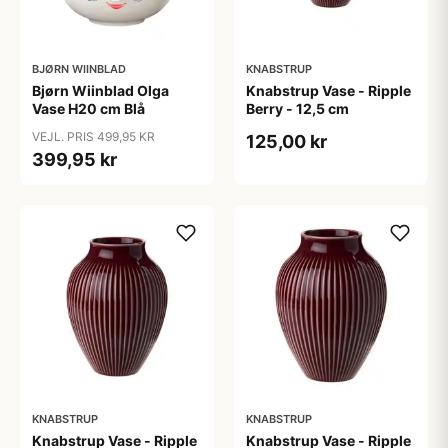
BJØRN WIINBLAD
KNABSTRUP
Bjørn Wiinblad Olga
Knabstrup Vase - Ripple
Vase H20 cm Blå
Berry - 12,5 cm
VEJL. PRIS 499,95 KR
125,00 kr
399,95 kr
KNABSTRUP
KNABSTRUP
Knabstrup Vase - Ripple
Knabstrup Vase - Ripple