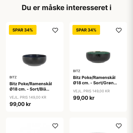
Du er måske interesseret i
SPAR 34%
SPAR 34%
BITZ
Bitz Poke/Ramenskål
BITZ
Ø18 cm. - Sort/Grøn
Bitz Poke/Ramenskål
stentøj
Ø18 cm. - Sort/Blå
VEJL. PRIS 149,00 KR
stentøj
99,00 kr
VEJL. PRIS 149,00 KR
99,00 kr