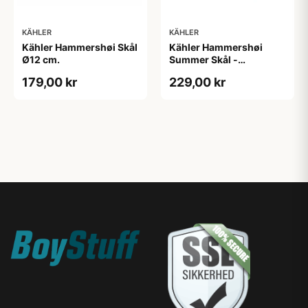
KÄHLER
KÄHLER
Kähler Hammershøi Skål
Kähler Hammershøi
Ø12 cm.
Summer Skål -
Forglemmigej
179,00 kr
229,00 kr