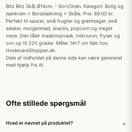
Bitz Bitz Skål Ø14cm. - Sort/Grøn. Kategori: Bolig og
Isenkram > Borddækning > Skåle. Pris: 89.00 kr.
Perfekt til saucer, små frugter og grøntsager, små
salater, morgenmad, snacks, popcorn og meget
mere. Den tåler maskinopvask, mikroovn, fryser og
ovn op til 220 grader. Måler 14*7 cm Køb hos
HvidevareShoppen.dk.
Dele af indholdet på denne side kan være genereret
med hjælp fra AI.
Ofte stillede spørgsmål
Hvad er navnet på produktet?