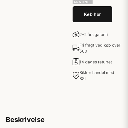
Køb her
2+2 års garanti
Fri fragt ved køb over
500
14 dages returret
Sikker handel med
SSL
Beskrivelse