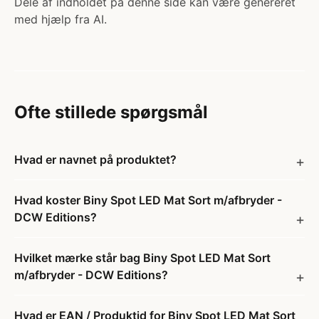
Dele af indholdet på denne side kan være genereret
med hjælp fra AI.
Ofte stillede spørgsmål
Hvad er navnet på produktet?
Hvad koster Biny Spot LED Mat Sort m/afbryder -
DCW Editions?
Hvilket mærke står bag Biny Spot LED Mat Sort
m/afbryder - DCW Editions?
Hvad er EAN / Produktid for Biny Spot LED Mat Sort