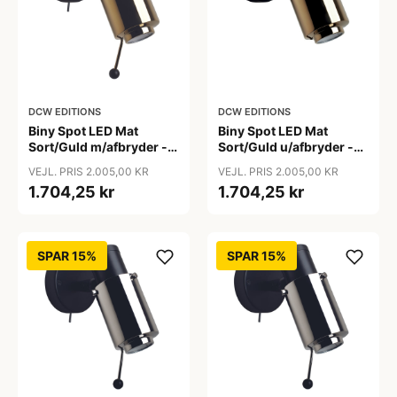
DCW EDITIONS
DCW EDITIONS
Biny Spot LED Mat
Biny Spot LED Mat
Sort/Guld m/afbryder -
Sort/Guld u/afbryder -
DCW Editions
DCW Editions
VEJL. PRIS 2.005,00 KR
VEJL. PRIS 2.005,00 KR
1.704,25 kr
1.704,25 kr
SPAR 15%
SPAR 15%