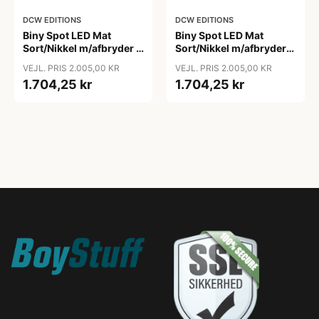
DCW EDITIONS
DCW EDITIONS
Biny Spot LED Mat
Biny Spot LED Mat
Sort/Nikkel m/afbryder -
Sort/Nikkel m/afbryder
DCW Editions
u/håndtag - DCW
VEJL. PRIS 2.005,00 KR
VEJL. PRIS 2.005,00 KR
Editions
1.704,25 kr
1.704,25 kr