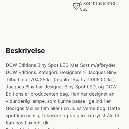
Sikker handel med
SSL
Beskrivelse
DCW Editions Biny Spot LED Mat Sort m/afbryder -
DCW Editions. Kategori: Designere > Jacques Biny.
Tilbud: nu 1704.25 kr. (regalo 15% fra 2005.00 kr.)
Jacques Biny har designet Biny Spot LED, og DCW
Editions er producenten bag. Han har designet en
vidunderlig lampe, som kunne passe lige ind i en
Georges Melies film eller i en Jules Verne bog. Dette
spot kan nemlig fokusere og dirigere sin lysstråle til
Køb hos Luxlight.dk.