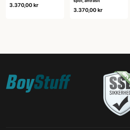
spot, antrasit
3.370,00 kr
3.370,00 kr