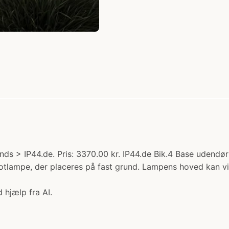
nds > IP44.de. Pris: 3370.00 kr. IP44.de Bik.4 Base udendørs
potlampe, der placeres på fast grund. Lampens hoved kan v
 hjælp fra AI.