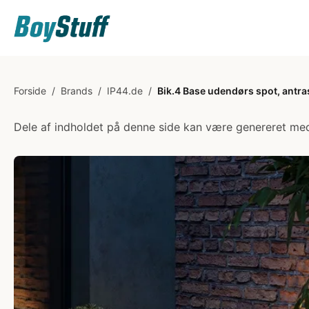
Forside
/
Brands
/
IP44.de
/
Bik.4 Base udendørs spot, antra
Dele af indholdet på denne side kan være genereret med