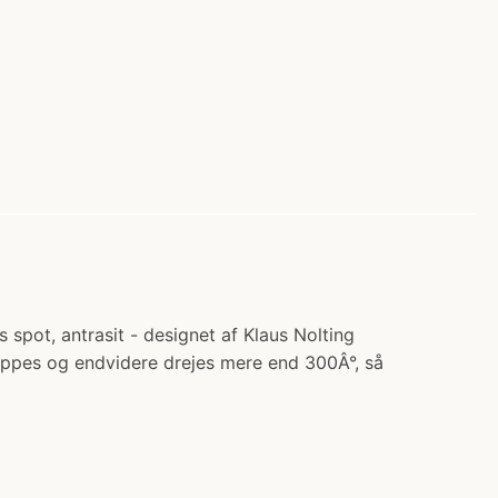
 spot, antrasit - designet af Klaus Nolting
ippes og endvidere drejes mere end 300Â°, så