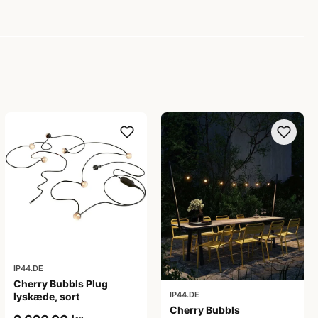
IP44.DE
Cherry Bubbls Plug
IP44.DE
lyskæde, sort
Cherry Bubbls