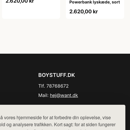
2.620,00 kr
Powerbank lyskæde, sort
2.620,00 kr
BOYSTUFF.DK
Tlf. 78768672
Mail:
hej@want.dk
Cookie- og privatlivspolitik
å vores hjemmeside for at forbedre din oplevelse, vise
ld og analysere trafikken. Kort sagt: for at siden fungerer