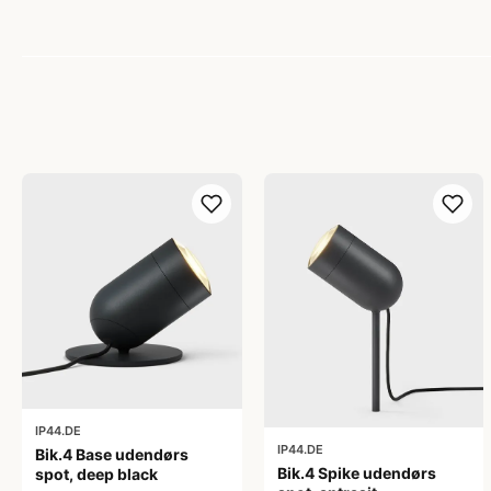
IP44.DE
IP44.DE
Bik.4 Base udendørs
Bik.4 Spike udendørs
spot, deep black