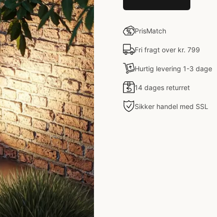
PrisMatch
Fri fragt over kr. 799
Hurtig levering 1-3 dage
14 dages returret
Sikker handel med SSL