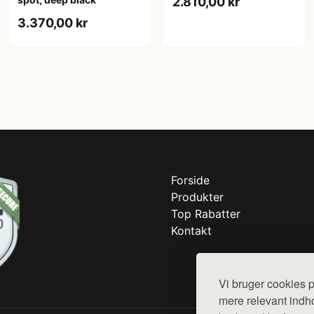
2.810,00 kr
3.370,00 kr
Forside
Produkter
Top Rabatter
Kontakt
Vi bruger cookies p
mere relevant indho