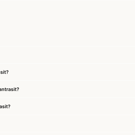
sit?
antrasit?
asit?