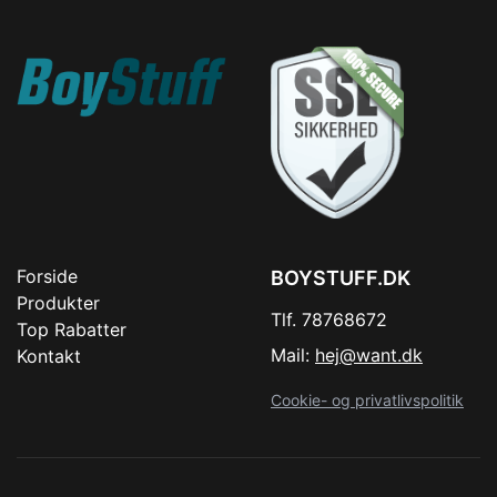
Forside
BOYSTUFF.DK
Produkter
Tlf. 78768672
Top Rabatter
Mail:
hej@want.dk
Kontakt
Cookie- og privatlivspolitik