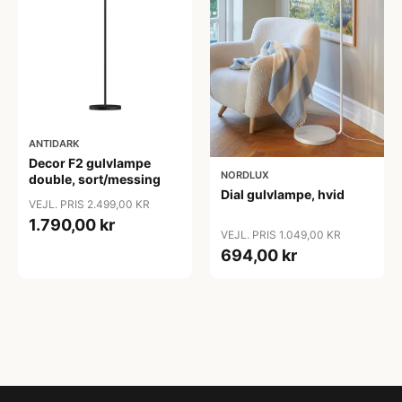
ANTIDARK
Decor F2 gulvlampe
NORDLUX
double, sort/messing
Dial gulvlampe, hvid
VEJL. PRIS 2.499,00 KR
1.790,00 kr
VEJL. PRIS 1.049,00 KR
694,00 kr