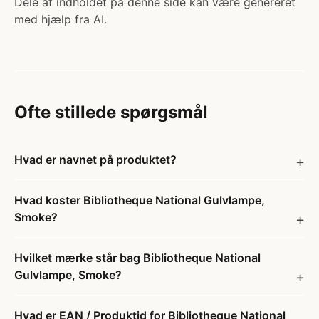
Dele af indholdet på denne side kan være genereret
med hjælp fra AI.
Ofte stillede spørgsmål
Hvad er navnet på produktet?
Hvad koster Bibliotheque National Gulvlampe,
Smoke?
Hvilket mærke står bag Bibliotheque National
Gulvlampe, Smoke?
Hvad er EAN / Produktid for Bibliotheque National