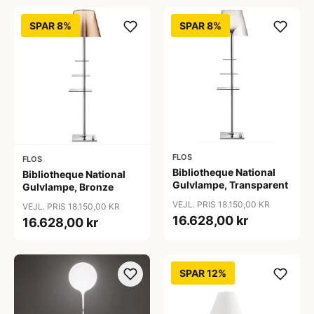
SPAR 8%
SPAR 8%
FLOS
FLOS
Bibliotheque National
Bibliotheque National
Gulvlampe, Transparent
Gulvlampe, Bronze
VEJL. PRIS 18.150,00 KR
VEJL. PRIS 18.150,00 KR
16.628,00 kr
16.628,00 kr
SPAR 12%